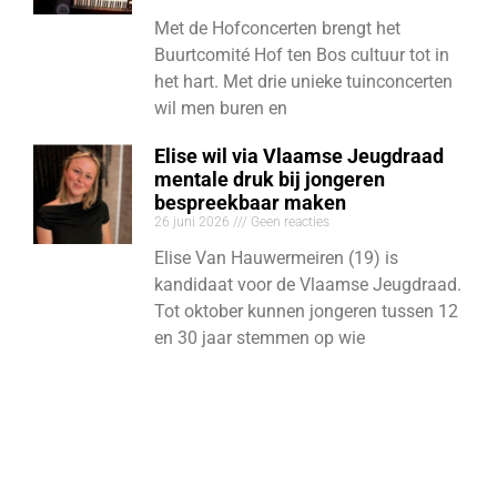
Met de Hofconcerten brengt het
Buurtcomité Hof ten Bos cultuur tot in
het hart. Met drie unieke tuinconcerten
wil men buren en
Elise wil via Vlaamse Jeugdraad
mentale druk bij jongeren
bespreekbaar maken
26 juni 2026
Geen reacties
Elise Van Hauwermeiren (19) is
kandidaat voor de Vlaamse Jeugdraad.
Tot oktober kunnen jongeren tussen 12
en 30 jaar stemmen op wie