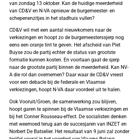
van zondag 13 oktober. Kan de huidige meerderheid
van CD&V en N-VA opnieuw de burgemeester- en
schepenenzitjes in het stadhuis vullen?
CD&V wil met een aantal nieuwkomers naar de
verkiezingen en hoopt zo de burgemeesterssjerp nog
eens een oranje tint te geven. Het afscheid van Piet
Buyse zou de partij echter de status van grootste
formatie kunnen kosten. En voortaan gaat de sjerp
naar de grootste partij binnen de meerderheid. Kan NV-
A die rol dan overnemen? Daar waar de CD&V vreest
voor een debacle bij de federale en Vlaamse
verkiezingen, hoopt N-VA daar voordeel uit te halen.
Ook Vooruit/Groen, de samenwerking zou blijven,
hoopt garen te spinnen bij de Vlaamse verkiezingen en
bij het Conner Rousseau-effect. De socialisten denken
met weemoed terug aan de succesjaren van INZET en
Norbert De Batselier. Het resultaat van 9 juni zal zonder
twijfel vooral in het voordeel van Vlaams Belang