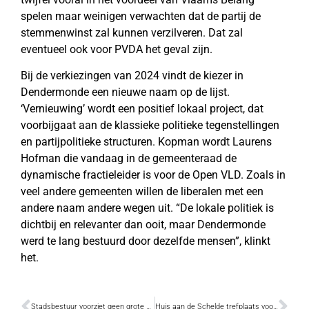
spelen maar weinigen verwachten dat de partij de
stemmenwinst zal kunnen verzilveren. Dat zal
eventueel ook voor PVDA het geval zijn.
Bij de verkiezingen van 2024 vindt de kiezer in
Dendermonde een nieuwe naam op de lijst.
‘Vernieuwing’ wordt een positief lokaal project, dat
voorbijgaat aan de klassieke politieke tegenstellingen
en partijpolitieke structuren. Kopman wordt Laurens
Hofman die vandaag in de gemeenteraad de
dynamische fractieleider is voor de Open VLD. Zoals in
veel andere gemeenten willen de liberalen met een
andere naam andere wegen uit. “De lokale politiek is
dichtbij en relevanter dan ooit, maar Dendermonde
werd te lang bestuurd door dezelfde mensen”, klinkt
het.
Stadsbestuur voorziet geen grote financiële risico’s
Huis aan de Schelde trefplaats voor wie met kanker krijgt te maken