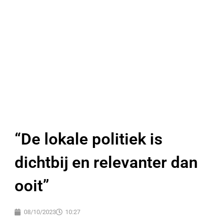
“De lokale politiek is
dichtbij en relevanter dan
ooit”
08/10/2023
10:27