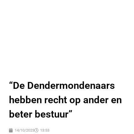
“De Dendermondenaars
hebben recht op ander en
beter bestuur”
14/10/2023
13:53