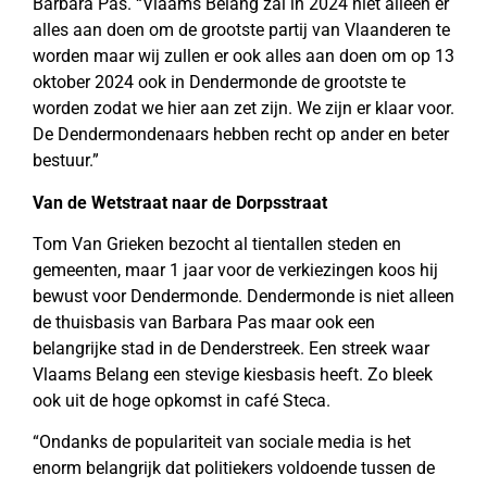
Barbara Pas. “Vlaams Belang zal in 2024 niet alleen er
alles aan doen om de grootste partij van Vlaanderen te
worden maar wij zullen er ook alles aan doen om op 13
oktober 2024 ook in Dendermonde de grootste te
worden zodat we hier aan zet zijn. We zijn er klaar voor.
De Dendermondenaars hebben recht op ander en beter
bestuur.”
Van de Wetstraat naar de Dorpsstraat
Tom Van Grieken bezocht al tientallen steden en
gemeenten, maar 1 jaar voor de verkiezingen koos hij
bewust voor Dendermonde. Dendermonde is niet alleen
de thuisbasis van Barbara Pas maar ook een
belangrijke stad in de Denderstreek. Een streek waar
Vlaams Belang een stevige kiesbasis heeft. Zo bleek
ook uit de hoge opkomst in café Steca.
“Ondanks de populariteit van sociale media is het
enorm belangrijk dat politiekers voldoende tussen de