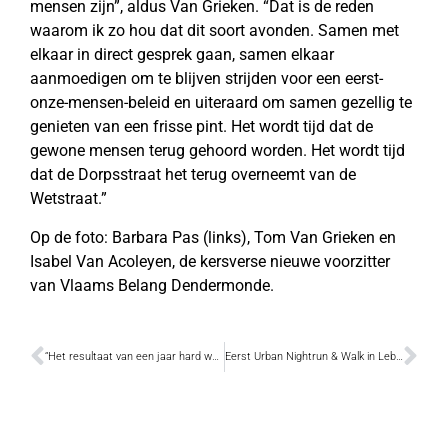
mensen zijn”, aldus Van Grieken. “Dat is de reden
waarom ik zo hou dat dit soort avonden. Samen met
elkaar in direct gesprek gaan, samen elkaar
aanmoedigen om te blijven strijden voor een eerst-
onze-mensen-beleid en uiteraard om samen gezellig te
genieten van een frisse pint. Het wordt tijd dat de
gewone mensen terug gehoord worden. Het wordt tijd
dat de Dorpsstraat het terug overneemt van de
Wetstraat.”
Op de foto: Barbara Pas (links), Tom Van Grieken en
Isabel Van Acoleyen, de kersverse nieuwe voorzitter
van Vlaams Belang Dendermonde.
“Het resultaat van een jaar hard werken”
Eerst Urban Nightrun & Walk in Lebbeke