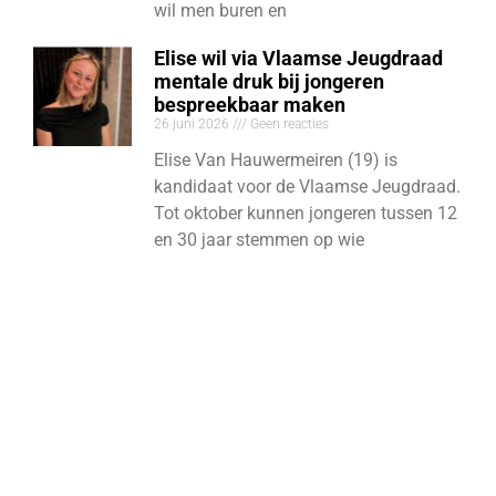
wil men buren en
Elise wil via Vlaamse Jeugdraad
mentale druk bij jongeren
bespreekbaar maken
26 juni 2026
Geen reacties
Elise Van Hauwermeiren (19) is
kandidaat voor de Vlaamse Jeugdraad.
Tot oktober kunnen jongeren tussen 12
en 30 jaar stemmen op wie