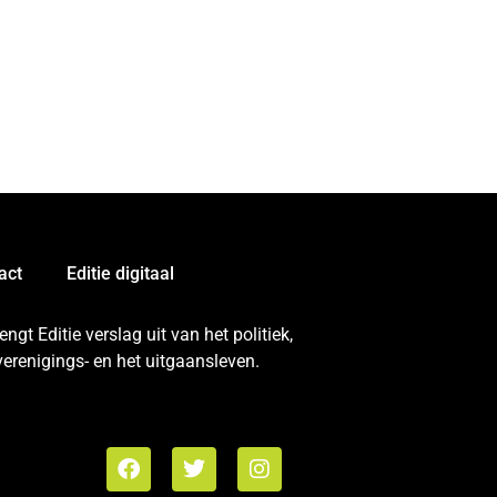
act
Editie digitaal
gt Editie verslag uit van het politiek,
erenigings- en het uitgaansleven.