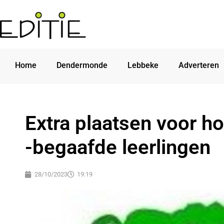
Home
Dendermonde
Lebbeke
Adverteren
Extra plaatsen voor h
-begaafde leerlingen
28/10/2023
19:19