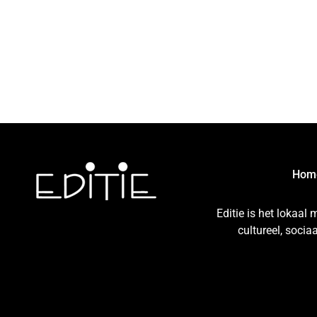
Hom
Editie is het lokaal
cultureel, soci