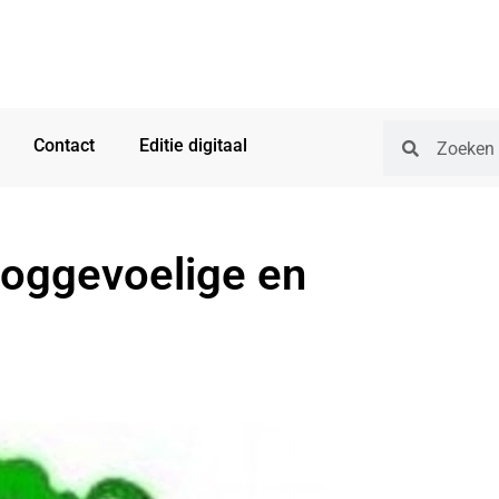
Contact
Editie digitaal
ooggevoelige en