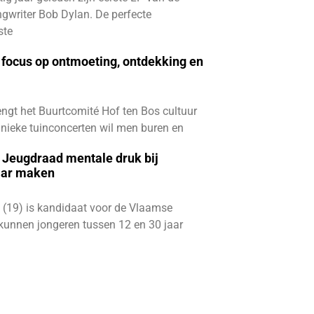
gwriter Bob Dylan. De perfecte
ste
focus op ontmoeting, ontdekking en
ngt het Buurtcomité Hof ten Bos cultuur
e unieke tuinconcerten wil men buren en
e Jeugdraad mentale druk bij
aar maken
 (19) is kandidaat voor de Vlaamse
kunnen jongeren tussen 12 en 30 jaar