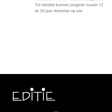
Tot oktober kunnen jongeren tussen 12
en 30 jaar stemmen op wie