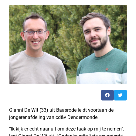
Gianni De Wit (33) uit Baasrode leidt voortaan de
jongerenafdeling van cd&v Dendermonde.
“Ik kijk er echt naar uit om deze taak op mij te nemen”,