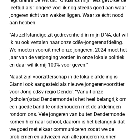
legt Gianni De Wit uit. “Ondanks mijn ‘iets gevorderde’
leeftijd als ‘jongere’ voel ik nog steeds goed aan waar
jongeren écht van wakker liggen. Waar ze écht nood
aan hebben.
“Als zelfstandige zit gedrevenheid in mijn DNA, dat wil
ik nu ook vertalen naar onze cd&v-jongerenafdeling.
We moeten vooruit met onze jongeren. 2024 moet het
jaar van de verjonging worden in onze lokale politiek
en daar wil ik mij 100% voor geven.”
Naast zijn voorzitterschap in de lokale afdeling is
Gianni ook aangesteld als nieuwe jongerenvoorzitter
voor Jong cd&v regio Dender. “Vanuit onze
(scholen)stad Dendermonde is het heel belangrijk om
een goede band te onderhouden met de afdelingen
rondom ons. Vele jongeren van buiten Dendermonde
komen hier naar school, daarom is het belangrijk dat
we goed met elkaar communiceren zodat we de
problemen en adviezen van alle jongeren kunnen