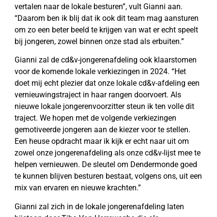
vertalen naar de lokale besturen”, vult Gianni aan.
“Daarom ben ik blij dat ik ook dit team mag aansturen
om zo een beter beeld te krijgen van wat er echt speelt
bij jongeren, zowel binnen onze stad als erbuiten.”
Gianni zal de cd&v-jongerenafdeling ook klaarstomen
voor de komende lokale verkiezingen in 2024. “Het
doet mij echt plezier dat onze lokale cd&v-afdeling een
vernieuwingstraject in haar rangen doorvoert. Als
nieuwe lokale jongerenvoorzitter steun ik ten volle dit
traject. We hopen met de volgende verkiezingen
gemotiveerde jongeren aan de kiezer voor te stellen.
Een heuse opdracht maar ik kijk er echt naar uit om
zowel onze jongerenafdeling als onze cd&v-lijst mee te
helpen vernieuwen. De sleutel om Dendermonde goed
te kunnen blijven besturen bestaat, volgens ons, uit een
mix van ervaren en nieuwe krachten.”
Gianni zal zich in de lokale jongerenafdeling laten