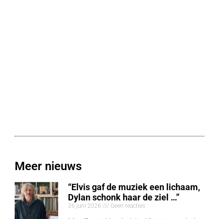
Meer nieuws
“Elvis gaf de muziek een lichaam,
Dylan schonk haar de ziel …”
26 juni 2026
Geen reacties