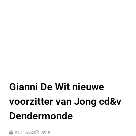
Gianni De Wit nieuwe
voorzitter van Jong cd&v
Dendermonde
01/11/2023
09:18