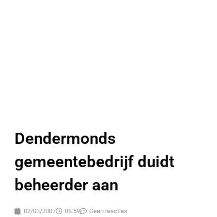
Dendermonds
gemeentebedrijf duidt
beheerder aan
02/03/2007
08:59
Geen reacties