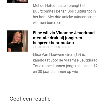
Met de Hofconcerten brengt het
Buurtcomité Hof ten Bos cultuur tot in
het hart. Met drie unieke tuinconcerten
wil men buren en
Elise wil via Vlaamse Jeugdraad
mentale druk bij jongeren
bespreekbaar maken
26 juni 2026
Geen reacties
Elise Van Hauwermeiren (19) is
kandidaat voor de Vlaamse Jeugdraad.
Tot oktober kunnen jongeren tussen 12
en 30 jaar stemmen op wie
Geef een reactie