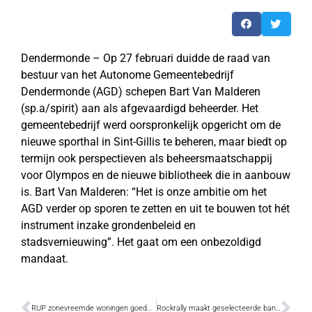
Dendermonde – Op 27 februari duidde de raad van
bestuur van het Autonome Gemeentebedrijf
Dendermonde (AGD) schepen Bart Van Malderen
(sp.a/spirit) aan als afgevaardigd beheerder. Het
gemeentebedrijf werd oorspronkelijk opgericht om de
nieuwe sporthal in Sint-Gillis te beheren, maar biedt op
termijn ook perspectieven als beheersmaatschappij
voor Olympos en de nieuwe bibliotheek die in aanbouw
is. Bart Van Malderen: “Het is onze ambitie om het
AGD verder op sporen te zetten en uit te bouwen tot hét
instrument inzake grondenbeleid en
stadsvernieuwing”. Het gaat om een onbezoldigd
mandaat.
RUP zonevreemde woningen goedgekeurd
Rockrally maakt geselecteerde bands bekend