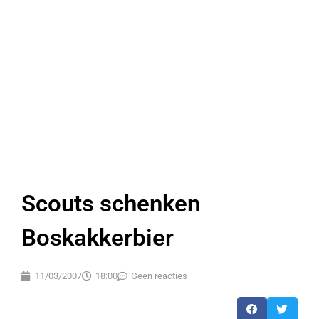
Scouts schenken
Boskakkerbier
11/03/2007
18:00
Geen reacties