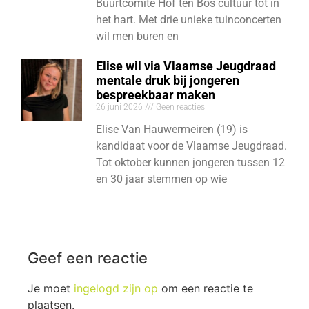
Buurtcomité Hof ten Bos cultuur tot in
het hart. Met drie unieke tuinconcerten
wil men buren en
Elise wil via Vlaamse Jeugdraad
mentale druk bij jongeren
bespreekbaar maken
26 juni 2026
Geen reacties
Elise Van Hauwermeiren (19) is
kandidaat voor de Vlaamse Jeugdraad.
Tot oktober kunnen jongeren tussen 12
en 30 jaar stemmen op wie
Geef een reactie
Je moet
ingelogd zijn op
om een reactie te
plaatsen.