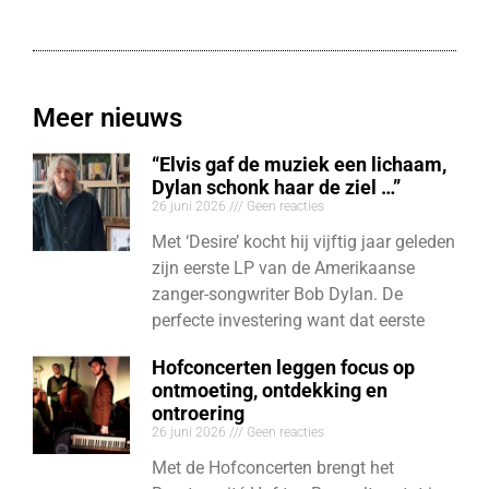
Meer nieuws
“Elvis gaf de muziek een lichaam,
Dylan schonk haar de ziel …”
26 juni 2026
Geen reacties
Met ‘Desire’ kocht hij vijftig jaar geleden
zijn eerste LP van de Amerikaanse
zanger-songwriter Bob Dylan. De
perfecte investering want dat eerste
Hofconcerten leggen focus op
ontmoeting, ontdekking en
ontroering
26 juni 2026
Geen reacties
Met de Hofconcerten brengt het