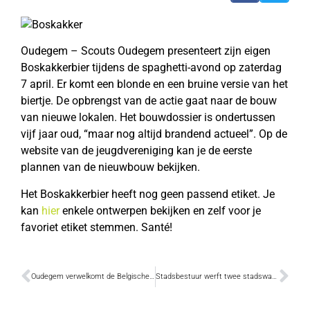
Oudegem – Scouts Oudegem presenteert zijn eigen
Boskakkerbier tijdens de spaghetti-avond op zaterdag
7 april. Er komt een blonde en een bruine versie van het
biertje. De opbrengst van de actie gaat naar de bouw
van nieuwe lokalen. Het bouwdossier is ondertussen
vijf jaar oud, “maar nog altijd brandend actueel”. Op de
website van de jeugdvereniging kan je de eerste
plannen van de nieuwbouw bekijken.
Het Boskakkerbier heeft nog geen passend etiket. Je
kan
hier
enkele ontwerpen bekijken en zelf voor je
favoriet etiket stemmen. Santé!
Oudegem verwelkomt de Belgische badmintontop
Stadsbestuur werft twee stadswachten aan