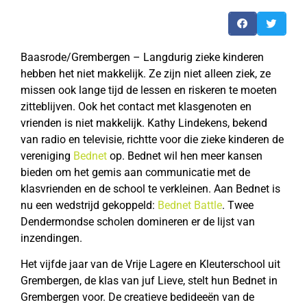
Baasrode/Grembergen – Langdurig zieke kinderen
hebben het niet makkelijk. Ze zijn niet alleen ziek, ze
missen ook lange tijd de lessen en riskeren te moeten
zitteblijven. Ook het contact met klasgenoten en
vrienden is niet makkelijk. Kathy Lindekens, bekend
van radio en televisie, richtte voor die zieke kinderen de
vereniging
Bednet
op. Bednet wil hen meer kansen
bieden om het gemis aan communicatie met de
klasvrienden en de school te verkleinen. Aan Bednet is
nu een wedstrijd gekoppeld:
Bednet Battle
. Twee
Dendermondse scholen domineren er de lijst van
inzendingen.
Het vijfde jaar van de Vrije Lagere en Kleuterschool uit
Grembergen, de klas van juf Lieve, stelt hun Bednet in
Grembergen voor. De creatieve bedideeën van de