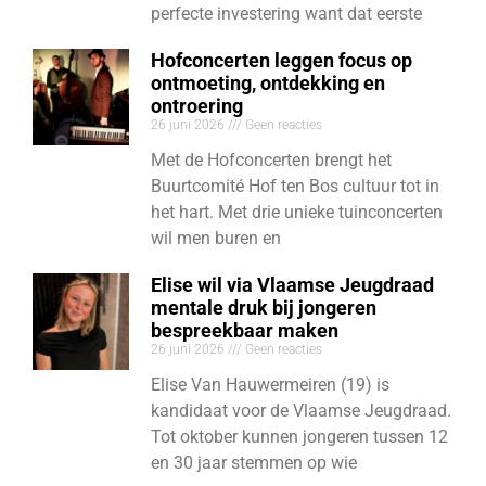
perfecte investering want dat eerste
Hofconcerten leggen focus op
ontmoeting, ontdekking en
ontroering
26 juni 2026
Geen reacties
Met de Hofconcerten brengt het
Buurtcomité Hof ten Bos cultuur tot in
het hart. Met drie unieke tuinconcerten
wil men buren en
Elise wil via Vlaamse Jeugdraad
mentale druk bij jongeren
bespreekbaar maken
26 juni 2026
Geen reacties
Elise Van Hauwermeiren (19) is
kandidaat voor de Vlaamse Jeugdraad.
Tot oktober kunnen jongeren tussen 12
en 30 jaar stemmen op wie