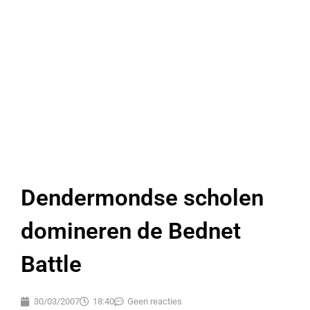
Dendermondse scholen
domineren de Bednet
Battle
30/03/2007
18:40
Geen reacties