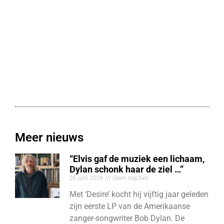
Meer nieuws
“Elvis gaf de muziek een lichaam,
Dylan schonk haar de ziel …”
26 juni 2026
Geen reacties
Met ‘Desire’ kocht hij vijftig jaar geleden
zijn eerste LP van de Amerikaanse
zanger-songwriter Bob Dylan. De