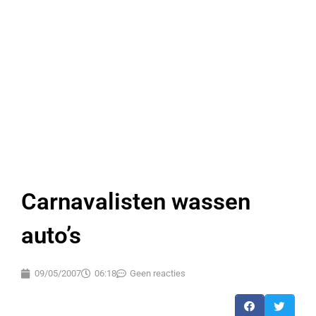
Carnavalisten wassen
auto’s
09/05/2007
06:18
Geen reacties