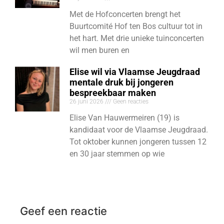
Met de Hofconcerten brengt het
Buurtcomité Hof ten Bos cultuur tot in
het hart. Met drie unieke tuinconcerten
wil men buren en
Elise wil via Vlaamse Jeugdraad
mentale druk bij jongeren
bespreekbaar maken
26 juni 2026
Geen reacties
Elise Van Hauwermeiren (19) is
kandidaat voor de Vlaamse Jeugdraad.
Tot oktober kunnen jongeren tussen 12
en 30 jaar stemmen op wie
Geef een reactie