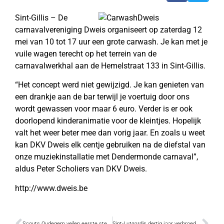
Sint-Gillis – De
carnavalvereniging Dweis organiseert op zaterdag 12
mei van 10 tot 17 uur een grote carwash. Je kan met je
vuile wagen terecht op het terrein van de
carnavalwerkhal aan de Hemelstraat 133 in Sint-Gillis.
“Het concept werd niet gewijzigd. Je kan genieten van
een drankje aan de bar terwijl je voertuig door ons
wordt gewassen voor maar 6 euro. Verder is er ook
doorlopend kinderanimatie voor de kleintjes. Hopelijk
valt het weer beter mee dan vorig jaar. En zoals u weet
kan DKV Dweis elk centje gebruiken na de diefstal van
onze muziekinstallatie met Dendermonde carnaval”,
aldus Peter Scholiers van DKV Dweis.
http://www.dweis.be
Scouts Oudegem veilen eerste steen
Sint-Lutgardis dertig jaar verbroederd met GV Sängerlust