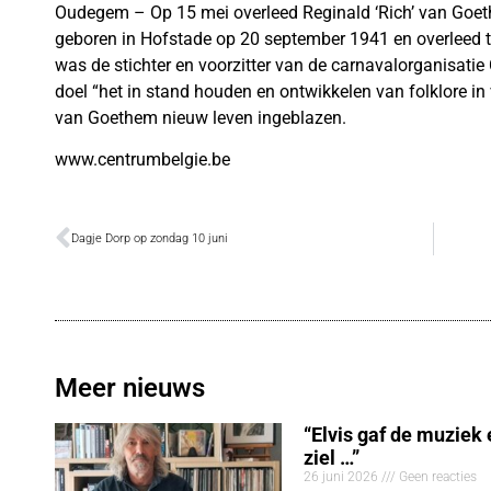
Oudegem – Op 15 mei overleed Reginald ‘Rich’ van Goet
geboren in Hofstade op 20 september 1941 en overleed
was de stichter en voorzitter van de carnavalorganisatie
doel “het in stand houden en ontwikkelen van folklore i
van Goethem nieuw leven ingeblazen.
www.centrumbelgie.be
Dagje Dorp op zondag 10 juni
Meer nieuws
“Elvis gaf de muziek
ziel …”
26 juni 2026
Geen reacties