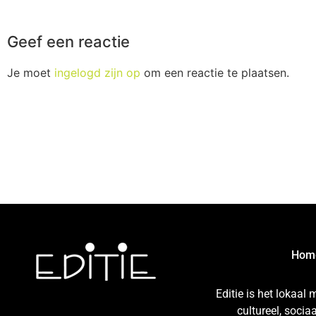
Geef een reactie
Je moet
ingelogd zijn op
om een reactie te plaatsen.
Hom
Editie is het lokaal
cultureel, soci