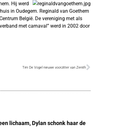
hem. Hij werd
 thuis in Oudegem. Reginald van Goethem
 Centrum België. De vereniging met als
n verband met carnaval” werd in 2002 door
Tim De Vogel nieuwe voorzitter van Zenith
 een lichaam, Dylan schonk haar de