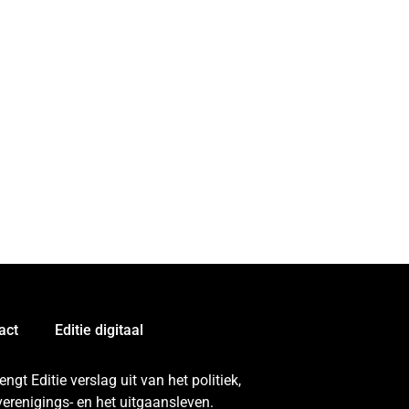
act
Editie digitaal
gt Editie verslag uit van het politiek,
erenigings- en het uitgaansleven.