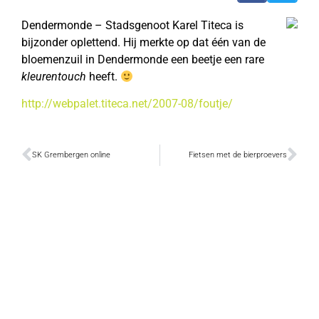
Dendermonde – Stadsgenoot Karel Titeca is
bijzonder oplettend. Hij merkte op dat één van de
bloemenzuil in Dendermonde een beetje een rare
kleurentouch
heeft.
http://webpalet.titeca.net/2007-08/foutje/
SK Grembergen online
Fietsen met de bierproevers