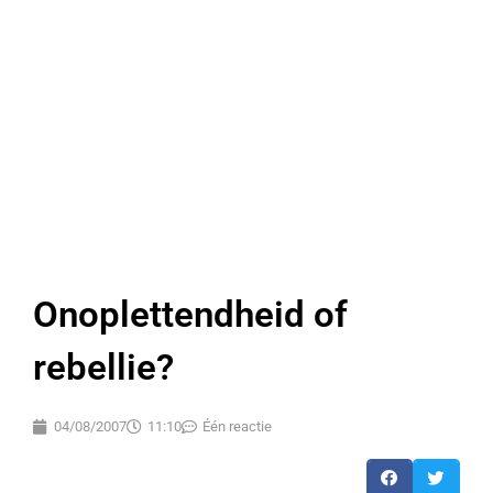
Onoplettendheid of
rebellie?
04/08/2007
11:10
Één reactie