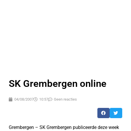
SK Grembergen online
04/08/2007
10:57
Geen reacties
Grembergen – SK Grembergen publiceerde deze week