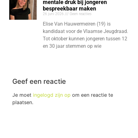
mentale druk bij jongeren
bespreekbaar maken
26 juni 2026
Geen reacties
Elise Van Hauwermeiren (19) is
kandidaat voor de Vlaamse Jeugdraad.
Tot oktober kunnen jongeren tussen 12
en 30 jaar stemmen op wie
Geef een reactie
Je moet
ingelogd zijn op
om een reactie te
plaatsen.