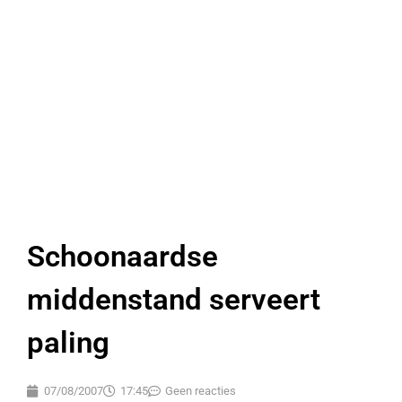
Schoonaardse
middenstand serveert
paling
07/08/2007
17:45
Geen reacties