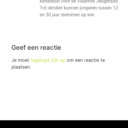
kandidaat voor de Vlaamse Jeugdraad.
Tot oktober kunnen jongeren tussen 12
en 30 jaar stemmen op wie
Geef een reactie
Je moet
ingelogd zijn op
om een reactie te
plaatsen.