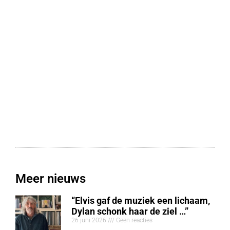
Meer nieuws
“Elvis gaf de muziek een lichaam,
Dylan schonk haar de ziel …”
26 juni 2026
Geen reacties