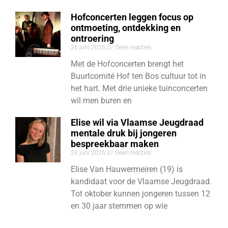
Hofconcerten leggen focus op
ontmoeting, ontdekking en
ontroering
26 juni 2026
Geen reacties
Met de Hofconcerten brengt het
Buurtcomité Hof ten Bos cultuur tot in
het hart. Met drie unieke tuinconcerten
wil men buren en
Elise wil via Vlaamse Jeugdraad
mentale druk bij jongeren
bespreekbaar maken
26 juni 2026
Geen reacties
Elise Van Hauwermeiren (19) is
kandidaat voor de Vlaamse Jeugdraad.
Tot oktober kunnen jongeren tussen 12
en 30 jaar stemmen op wie