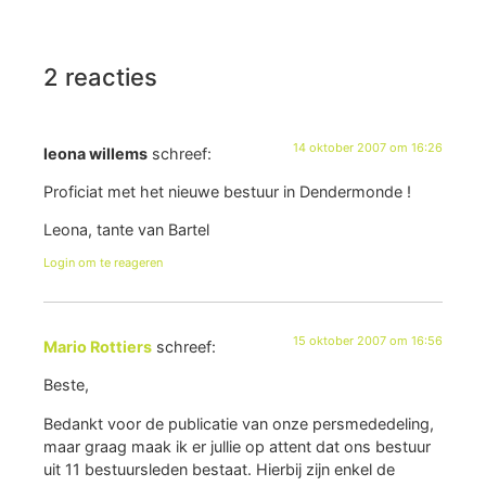
2 reacties
14 oktober 2007 om 16:26
leona willems
schreef:
Proficiat met het nieuwe bestuur in Dendermonde !
Leona, tante van Bartel
Login om te reageren
15 oktober 2007 om 16:56
Mario Rottiers
schreef:
Beste,
Bedankt voor de publicatie van onze persmededeling,
maar graag maak ik er jullie op attent dat ons bestuur
uit 11 bestuursleden bestaat. Hierbij zijn enkel de