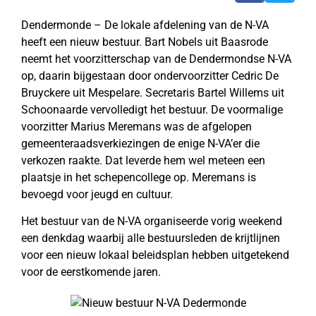
Dendermonde – De lokale afdelening van de N-VA
heeft een nieuw bestuur. Bart Nobels uit Baasrode
neemt het voorzitterschap van de Dendermondse N-VA
op, daarin bijgestaan door ondervoorzitter Cedric De
Bruyckere uit Mespelare. Secretaris Bartel Willems uit
Schoonaarde vervolledigt het bestuur. De voormalige
voorzitter Marius Meremans was de afgelopen
gemeenteraadsverkiezingen de enige N-VA’er die
verkozen raakte. Dat leverde hem wel meteen een
plaatsje in het schepencollege op. Meremans is
bevoegd voor jeugd en cultuur.
Het bestuur van de N-VA organiseerde vorig weekend
een denkdag waarbij alle bestuursleden de krijtlijnen
voor een nieuw lokaal beleidsplan hebben uitgetekend
voor de eerstkomende jaren.