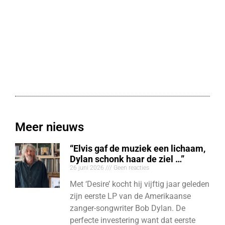
Meer nieuws
“Elvis gaf de muziek een lichaam,
Dylan schonk haar de ziel …”
26 juni 2026
Geen reacties
Met ‘Desire’ kocht hij vijftig jaar geleden
zijn eerste LP van de Amerikaanse
zanger-songwriter Bob Dylan. De
perfecte investering want dat eerste