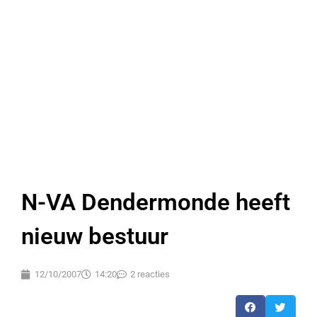
N-VA Dendermonde heeft
nieuw bestuur
12/10/2007
14:20
2 reacties