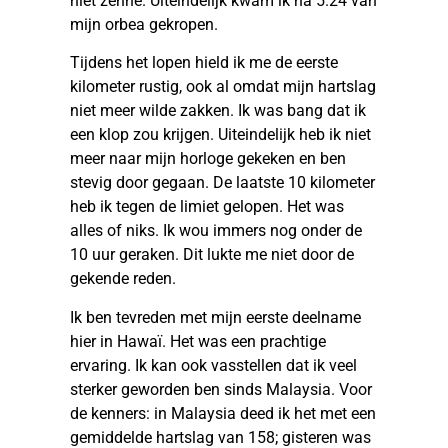
niet zenne. Uiteindelijk kwam ik na 5.24 van
mijn orbea gekropen.
Tijdens het lopen hield ik me de eerste
kilometer rustig, ook al omdat mijn hartslag
niet meer wilde zakken. Ik was bang dat ik
een klop zou krijgen. Uiteindelijk heb ik niet
meer naar mijn horloge gekeken en ben
stevig door gegaan. De laatste 10 kilometer
heb ik tegen de limiet gelopen. Het was
alles of niks. Ik wou immers nog onder de
10 uur geraken. Dit lukte me niet door de
gekende reden.
Ik ben tevreden met mijn eerste deelname
hier in Hawaï. Het was een prachtige
ervaring. Ik kan ook vasstellen dat ik veel
sterker geworden ben sinds Malaysia. Voor
de kenners: in Malaysia deed ik het met een
gemiddelde hartslag van 158; gisteren was