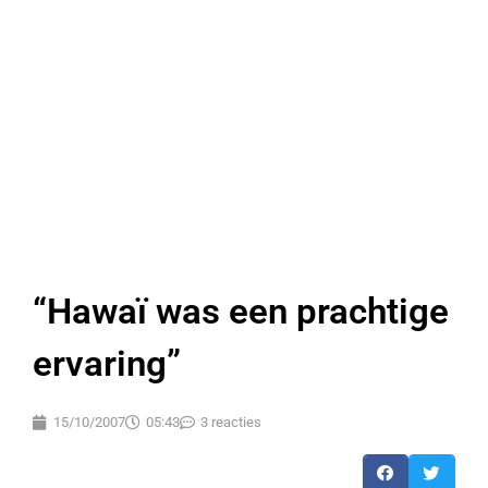
“Hawaï was een prachtige
ervaring”
15/10/2007
05:43
3 reacties