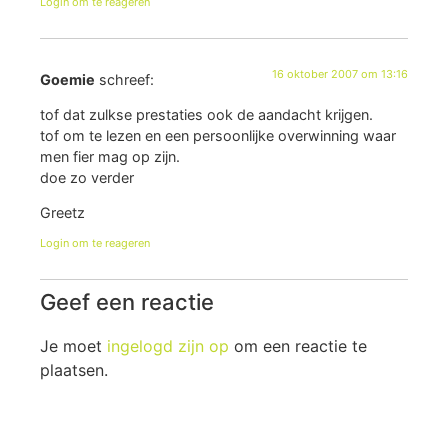
Login om te reageren
16 oktober 2007 om 13:16
Goemie
schreef:
tof dat zulkse prestaties ook de aandacht krijgen.
tof om te lezen en een persoonlijke overwinning waar
men fier mag op zijn.
doe zo verder
Greetz
Login om te reageren
Geef een reactie
Je moet
ingelogd zijn op
om een reactie te
plaatsen.