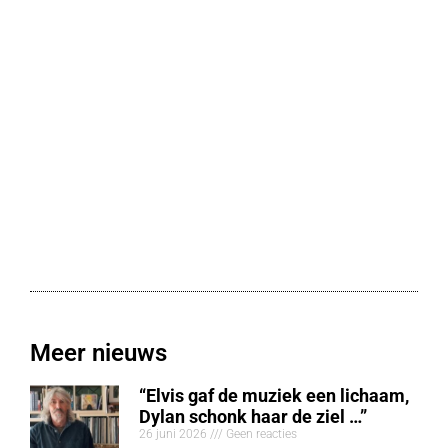
Meer nieuws
“Elvis gaf de muziek een lichaam,
Dylan schonk haar de ziel …”
26 juni 2026
Geen reacties