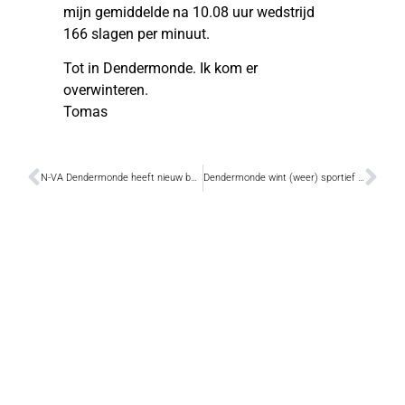
mijn gemiddelde na 10.08 uur wedstrijd
166 slagen per minuut.
Tot in Dendermonde. Ik kom er
overwinteren.
Tomas
N-VA Dendermonde heeft nieuw bestuur
Dendermonde wint (weer) sportief van Aalst