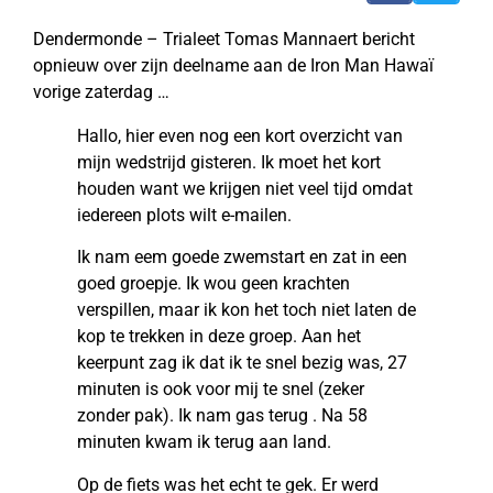
Dendermonde – Trialeet Tomas Mannaert bericht
opnieuw over zijn deelname aan de Iron Man Hawaï
vorige zaterdag …
Hallo, hier even nog een kort overzicht van
mijn wedstrijd gisteren. Ik moet het kort
houden want we krijgen niet veel tijd omdat
iedereen plots wilt e-mailen.
Ik nam eem goede zwemstart en zat in een
goed groepje. Ik wou geen krachten
verspillen, maar ik kon het toch niet laten de
kop te trekken in deze groep. Aan het
keerpunt zag ik dat ik te snel bezig was, 27
minuten is ook voor mij te snel (zeker
zonder pak). Ik nam gas terug . Na 58
minuten kwam ik terug aan land.
Op de fiets was het echt te gek. Er werd