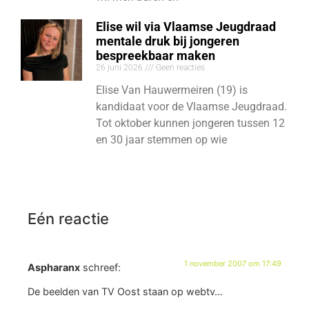
Elise wil via Vlaamse Jeugdraad
mentale druk bij jongeren
bespreekbaar maken
26 juni 2026
Geen reacties
Elise Van Hauwermeiren (19) is
kandidaat voor de Vlaamse Jeugdraad.
Tot oktober kunnen jongeren tussen 12
en 30 jaar stemmen op wie
Eén reactie
1 november 2007 om 17:49
Aspharanx
schreef:
De beelden van TV Oost staan op webtv…