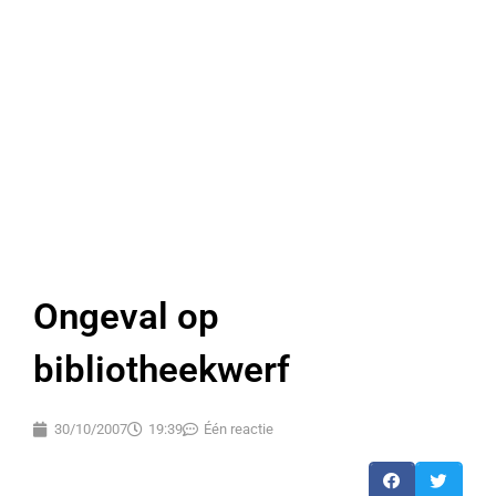
Ongeval op
bibliotheekwerf
30/10/2007
19:39
Één reactie