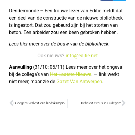
Dendermonde – Een trouwe lezer van Editie meldt dat
een deel van de constructie van de nieuwe bibliotheek
is ingestort. Dat zou gebeurd zijn bij het storten van
beton. Een arbeider zou een been gebroken hebben.
Lees hier meer over de bouw van de bibliotheek.
Ook nieuws?
info@editie.net
Aanvulling
(31/10; 05/11) Lees meer over het ongeval
bij de collega’s van
Het Laatste Nieuws
. — link werkt
niet meer, maar zie de
Gazet Van Antwerpen
.
Oudegem verliest van landskampioen
Behekst circus in Oudegem