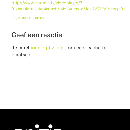
http://www.zoomin.tv/videoplayer/?
fuseaction=videolaunch&pid=vumstd&id=267089&nbg=ftv
Login om te reageren
Geef een reactie
Je moet
ingelogd zijn op
om een reactie te
plaatsen.