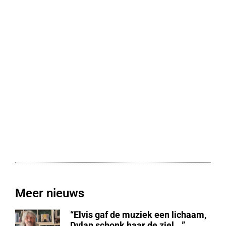
Meer nieuws
“Elvis gaf de muziek een lichaam,
Dylan schonk haar de ziel …”