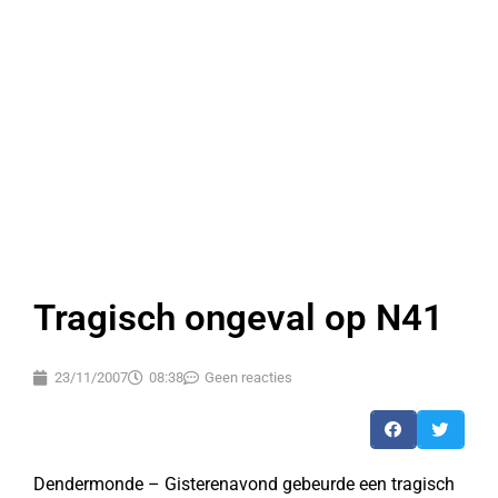
Tragisch ongeval op N41
23/11/2007
08:38
Geen reacties
Dendermonde – Gisterenavond gebeurde een tragisch