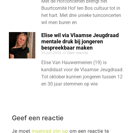
Met de Hofconcerten brengt het
Buurtcomité Hof ten Bos cultuur tot in
het hart. Met drie unieke tuinconcerten
wil men buren en
Elise wil via Vlaamse Jeugdraad
mentale druk bij jongeren
bespreekbaar maken
26 juni 2026
Geen reacties
Elise Van Hauwermeiren (19) is
kandidaat voor de Vlaamse Jeugdraad.
Tot oktober kunnen jongeren tussen 12
en 30 jaar stemmen op wie
Geef een reactie
Je moet
ingelogd zijn op
om een reactie te