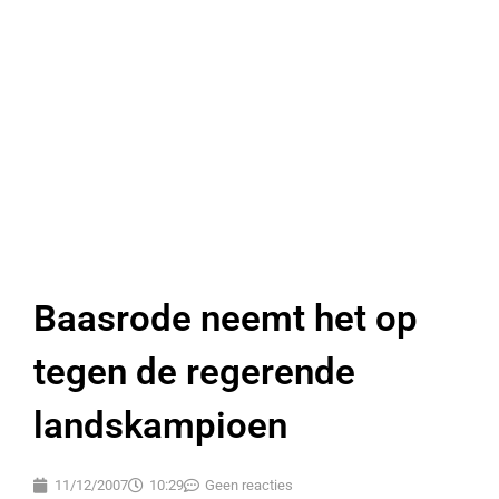
Baasrode neemt het op
tegen de regerende
landskampioen
11/12/2007
10:29
Geen reacties