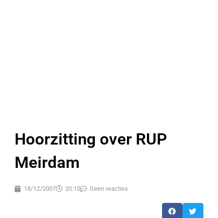
Hoorzitting over RUP
Meirdam
18/12/2007
20:10
Geen reacties