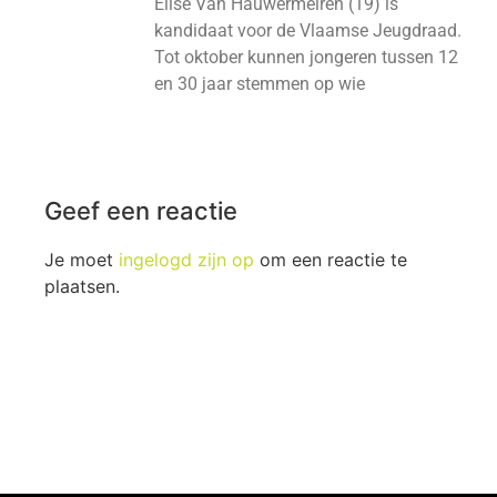
Elise Van Hauwermeiren (19) is
kandidaat voor de Vlaamse Jeugdraad.
Tot oktober kunnen jongeren tussen 12
en 30 jaar stemmen op wie
Geef een reactie
Je moet
ingelogd zijn op
om een reactie te
plaatsen.