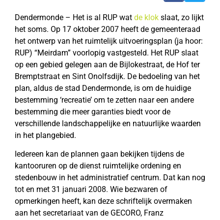
Dendermonde – Het is al RUP wat
de
klok
slaat, zo lijkt
het soms. Op 17 oktober 2007 heeft de gemeenteraad
het ontwerp van het ruimtelijk uitvoeringsplan (ja hoor:
RUP) “Meirdam” voorlopig vastgesteld. Het RUP slaat
op een gebied gelegen aan de Bijlokestraat, de Hof ter
Bremptstraat en Sint Onolfsdijk. De bedoeling van het
plan, aldus de stad Dendermonde, is om de huidige
bestemming ‘recreatie’ om te zetten naar een andere
bestemming die meer garanties biedt voor de
verschillende landschappelijke en natuurlijke waarden
in het plangebied.
Iedereen kan de plannen gaan bekijken tijdens de
kantooruren op de dienst ruimtelijke ordening en
stedenbouw in het administratief centrum. Dat kan nog
tot en met 31 januari 2008. Wie bezwaren of
opmerkingen heeft, kan deze schriftelijk overmaken
aan het secretariaat van de GECORO, Franz