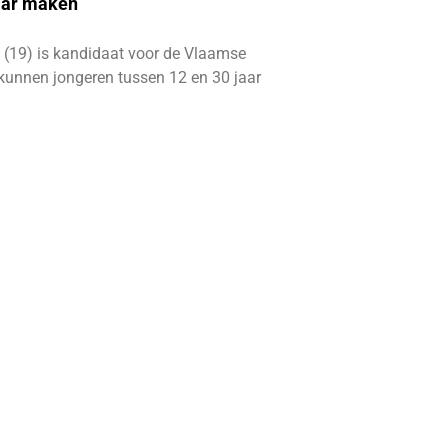
aar maken
 (19) is kandidaat voor de Vlaamse
kunnen jongeren tussen 12 en 30 jaar