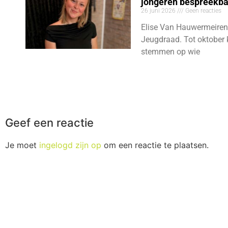
jongeren bespreekb
26 juni 2026
Geen reacties
Elise Van Hauwermeiren
Jeugdraad. Tot oktober 
stemmen op wie
Geef een reactie
Je moet
ingelogd zijn op
om een reactie te plaatsen.