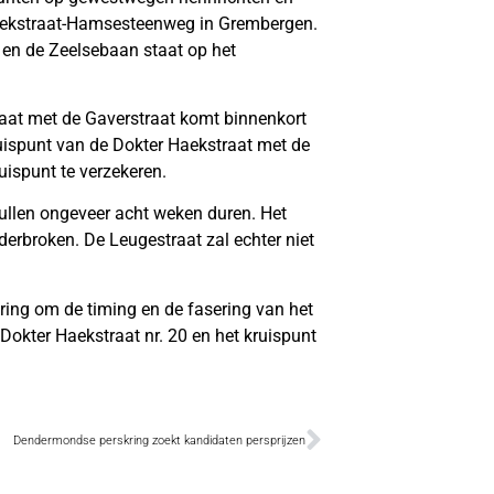
Haekstraat-Hamsesteenweg in Grembergen.
 en de Zeelsebaan staat op het
raat met de Gaverstraat komt binnenkort
ruispunt van de Dokter Haekstraat met de
uispunt te verzekeren.
 zullen ongeveer acht weken duren. Het
derbroken. De Leugestraat zal echter niet
ring om de timing en de fasering van het
okter Haekstraat nr. 20 en het kruispunt
Dendermondse perskring zoekt kandidaten persprijzen