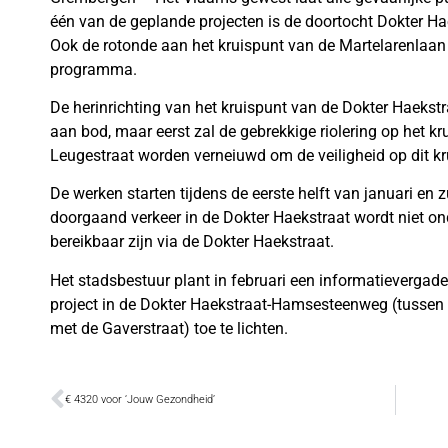
één van de geplande projecten is de doortocht Dokter 
Ook de rotonde aan het kruispunt van de Martelarenlaan
programma.
De herinrichting van het kruispunt van de Dokter Haekst
aan bod, maar eerst zal de gebrekkige riolering op het k
Leugestraat worden verneiuwd om de veiligheid op dit kr
De werken starten tijdens de eerste helft van januari en
doorgaand verkeer in de Dokter Haekstraat wordt niet on
bereikbaar zijn via de Dokter Haekstraat.
Het stadsbestuur plant in februari een informatievergade
project in de Dokter Haekstraat-Hamsesteenweg (tussen D
met de Gaverstraat) toe te lichten.
€ 4320 voor ‘Jouw Gezondheid’