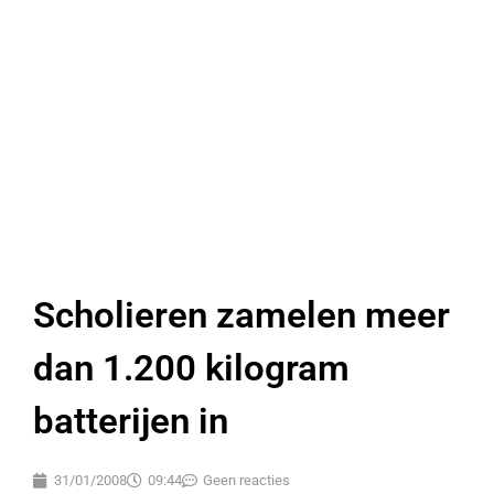
Scholieren zamelen meer
dan 1.200 kilogram
batterijen in
31/01/2008
09:44
Geen reacties