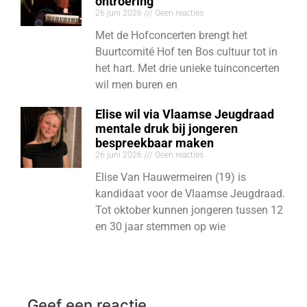
ontroering
26 juni 2026
Geen reacties
Met de Hofconcerten brengt het
Buurtcomité Hof ten Bos cultuur tot in
het hart. Met drie unieke tuinconcerten
wil men buren en
Elise wil via Vlaamse Jeugdraad
mentale druk bij jongeren
bespreekbaar maken
26 juni 2026
Geen reacties
Elise Van Hauwermeiren (19) is
kandidaat voor de Vlaamse Jeugdraad.
Tot oktober kunnen jongeren tussen 12
en 30 jaar stemmen op wie
Geef een reactie