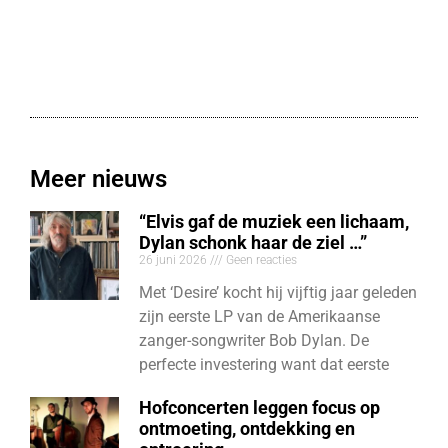
Meer nieuws
“Elvis gaf de muziek een lichaam,
Dylan schonk haar de ziel …”
26 juni 2026
Geen reacties
Met ‘Desire’ kocht hij vijftig jaar geleden
zijn eerste LP van de Amerikaanse
zanger-songwriter Bob Dylan. De
perfecte investering want dat eerste
Hofconcerten leggen focus op
ontmoeting, ontdekking en