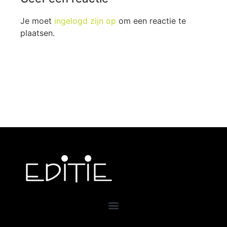
Je moet
ingelogd zijn op
om een reactie te
plaatsen.