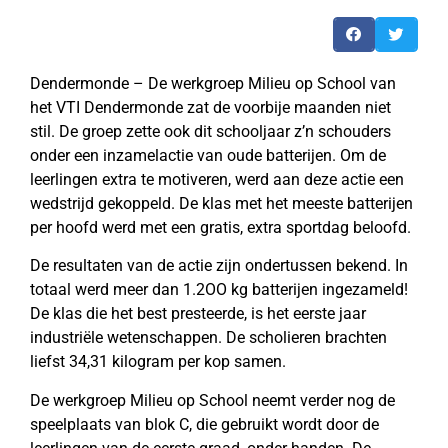
Dendermonde – De werkgroep Milieu op School van
het VTI Dendermonde zat de voorbije maanden niet
stil. De groep zette ook dit schooljaar z’n schouders
onder een inzamelactie van oude batterijen. Om de
leerlingen extra te motiveren, werd aan deze actie een
wedstrijd gekoppeld. De klas met het meeste batterijen
per hoofd werd met een gratis, extra sportdag beloofd.
De resultaten van de actie zijn ondertussen bekend. In
totaal werd meer dan 1.2OO kg batterijen ingezameld!
De klas die het best presteerde, is het eerste jaar
industriële wetenschappen. De scholieren brachten
liefst 34,31 kilogram per kop samen.
De werkgroep Milieu op School neemt verder nog de
speelplaats van blok C, die gebruikt wordt door de