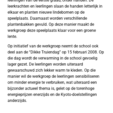
leerlingen van de eerste graad, onder handen. De
leerkrachten en leerlingen slaan de handen letterlijk in
elkaar en planten nieuwe lindebomen op de
speelplaats. Daarnaast worden verschillende
plantenbakken gevuld. Op deze manier maakt de
werkgroep deze speelplaats klaar voor een groene
lente.
Op initiatief van de werkgroep neemt de school ook
deel aan de “Dikke Truiendag” op 15 februari 2008. Op
die dag wordt de verwarming in de school gevoelig
lager gezet. De leerlingen worden uiteraard
gewaarschuwd zich lekker warm te kleden. Op die
manier wil de werkgroep de leerlingen sensibiliseren
om minder energie te verbruiken, wat uiteraard een
bijzonder actueel thema is, gelet op de torenhoge
energieprijzen enerzijds en de Kyoto-doelstellingen
anderzijds.