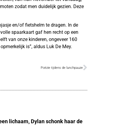
romoten zodat men duidelijk gezien. Deze
asje en/of fietshelm te dragen. In de
 volle spaarkaart gaf hen recht op een
e helft van onze kinderen, ongeveer 160
l opmerkelijk is”, aldus Luk De Mey.
Poëzie tijdens de lunchpauze
 een lichaam, Dylan schonk haar de