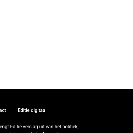
act
Editie digitaal
gt Editie verslag uit van het politiek,