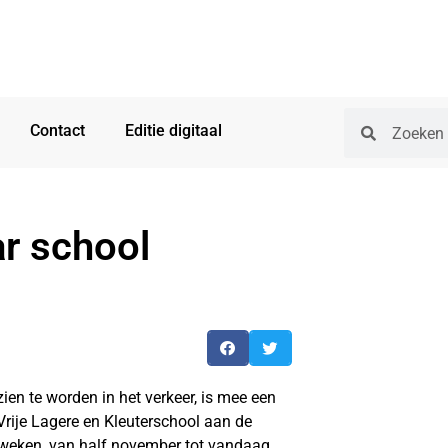
Contact
Editie digitaal
ar school
en te worden in het verkeer, is mee een
Vrije Lagere en Kleuterschool aan de
weken, van half november tot vandaag,