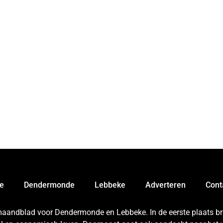
e
Dendermonde
Lebbeke
Adverteren
Cont
 maandblad voor Dendermonde en Lebbeke. In de eerste plaats bren