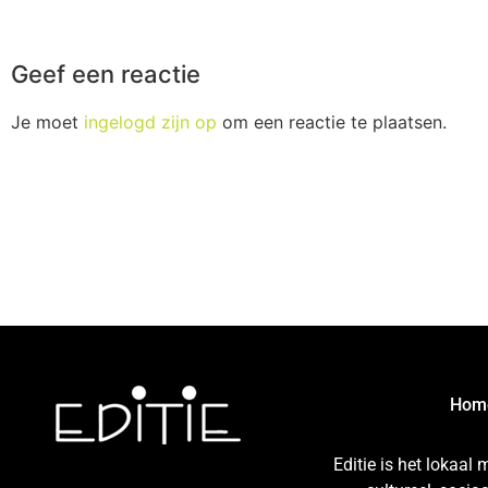
Geef een reactie
Je moet
ingelogd zijn op
om een reactie te plaatsen.
Hom
Editie is het lokaal