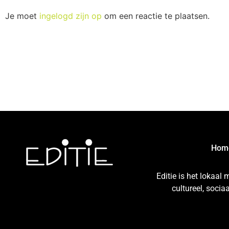
Je moet
ingelogd zijn op
om een reactie te plaatsen.
Hom
Editie is het lokaal
cultureel, soci