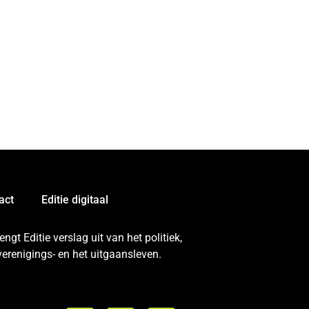
act
Editie digitaal
gt Editie verslag uit van het politiek,
erenigings- en het uitgaansleven.