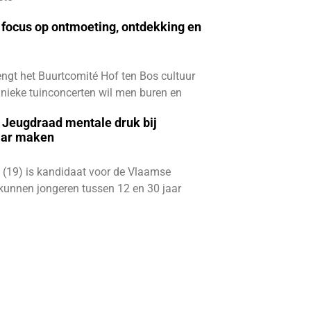
focus op ontmoeting, ontdekking en
ngt het Buurtcomité Hof ten Bos cultuur
e unieke tuinconcerten wil men buren en
e Jeugdraad mentale druk bij
aar maken
 (19) is kandidaat voor de Vlaamse
kunnen jongeren tussen 12 en 30 jaar