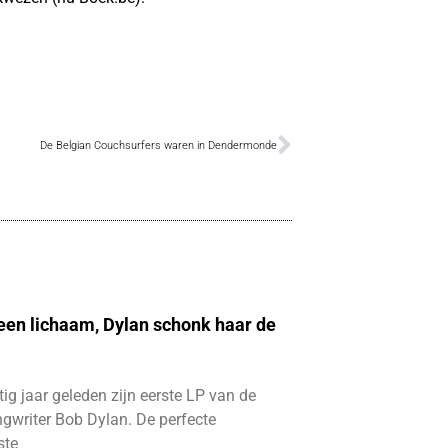
De Belgian Couchsurfers waren in Dendermonde
 een lichaam, Dylan schonk haar de
ftig jaar geleden zijn eerste LP van de
gwriter Bob Dylan. De perfecte
ste