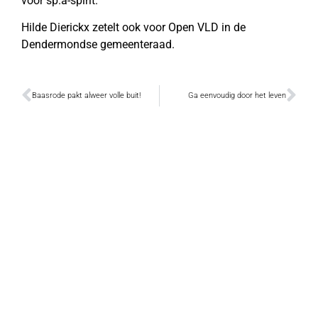
voor sp.a-spirit.
Hilde Dierickx zetelt ook voor Open VLD in de
Dendermondse gemeenteraad.
Baasrode pakt alweer volle buit!
Ga eenvoudig door het leven