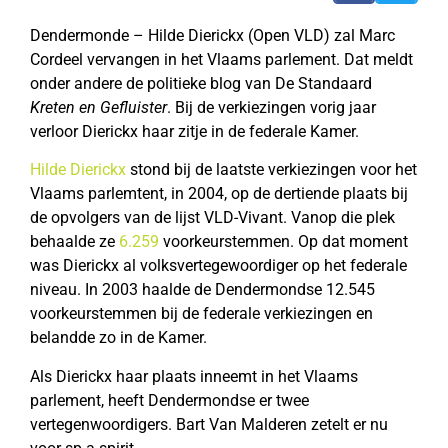
Dendermonde – Hilde Dierickx (Open VLD) zal Marc
Cordeel vervangen in het Vlaams parlement. Dat meldt
onder andere de politieke blog van De Standaard
Kreten en Gefluister
. Bij de verkiezingen vorig jaar
verloor Dierickx haar zitje in de federale Kamer.
Hilde Dierickx
stond bij de laatste verkiezingen voor het
Vlaams parlemtent, in 2004, op de dertiende plaats bij
de opvolgers van de lijst VLD-Vivant. Vanop die plek
behaalde ze
6.259
voorkeurstemmen. Op dat moment
was Dierickx al volksvertegewoordiger op het federale
niveau. In 2003 haalde de Dendermondse 12.545
voorkeurstemmen bij de federale verkiezingen en
belandde zo in de Kamer.
Als Dierickx haar plaats inneemt in het Vlaams
parlement, heeft Dendermondse er twee
vertegenwoordigers. Bart Van Malderen zetelt er nu