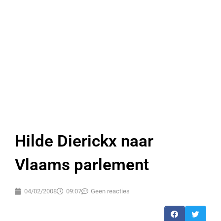
Hilde Dierickx naar
Vlaams parlement
04/02/2008
09:07
Geen reacties