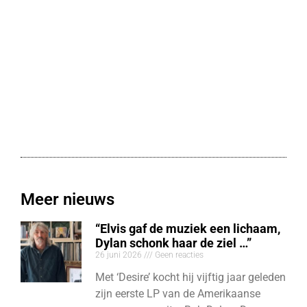
Meer nieuws
“Elvis gaf de muziek een lichaam,
Dylan schonk haar de ziel …”
26 juni 2026
Geen reacties
Met ‘Desire’ kocht hij vijftig jaar geleden
zijn eerste LP van de Amerikaanse