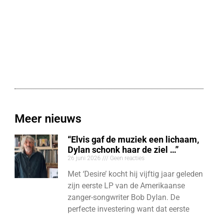
Meer nieuws
“Elvis gaf de muziek een lichaam,
Dylan schonk haar de ziel …”
26 juni 2026
Geen reacties
Met ‘Desire’ kocht hij vijftig jaar geleden
zijn eerste LP van de Amerikaanse
zanger-songwriter Bob Dylan. De
perfecte investering want dat eerste