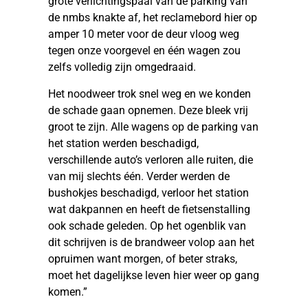
grote verlichtingspaal van de parking van
de nmbs knakte af, het reclamebord hier op
amper 10 meter voor de deur vloog weg
tegen onze voorgevel en één wagen zou
zelfs volledig zijn omgedraaid.
Het noodweer trok snel weg en we konden
de schade gaan opnemen. Deze bleek vrij
groot te zijn. Alle wagens op de parking van
het station werden beschadigd,
verschillende auto’s verloren alle ruiten, die
van mij slechts één. Verder werden de
bushokjes beschadigd, verloor het station
wat dakpannen en heeft de fietsenstalling
ook schade geleden. Op het ogenblik van
dit schrijven is de brandweer volop aan het
opruimen want morgen, of beter straks,
moet het dagelijkse leven hier weer op gang
komen.”