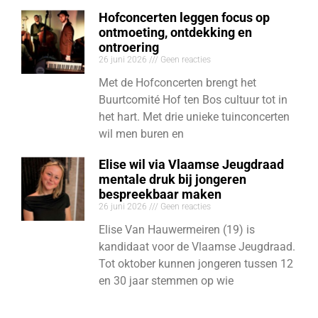
Hofconcerten leggen focus op
ontmoeting, ontdekking en
ontroering
26 juni 2026
Geen reacties
Met de Hofconcerten brengt het
Buurtcomité Hof ten Bos cultuur tot in
het hart. Met drie unieke tuinconcerten
wil men buren en
Elise wil via Vlaamse Jeugdraad
mentale druk bij jongeren
bespreekbaar maken
26 juni 2026
Geen reacties
Elise Van Hauwermeiren (19) is
kandidaat voor de Vlaamse Jeugdraad.
Tot oktober kunnen jongeren tussen 12
en 30 jaar stemmen op wie