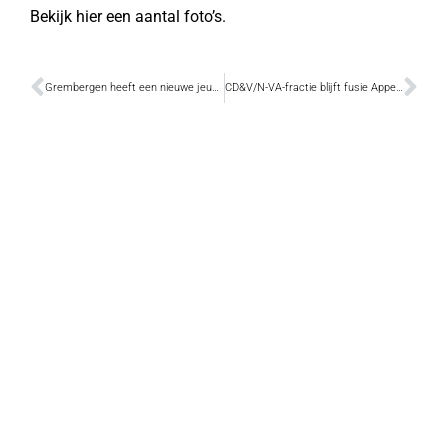
Bekijk hier een aantal foto’s.
Grembergen heeft een nieuwe jeugdkoor
CD&V/N-VA-fractie blijft fusie Appelse scholen vragen