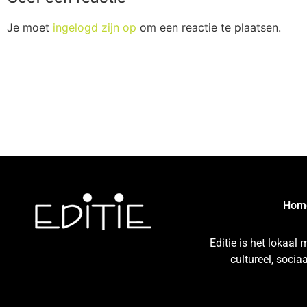
Je moet
ingelogd zijn op
om een reactie te plaatsen.
Hom
Editie is het lokaal
cultureel, soci