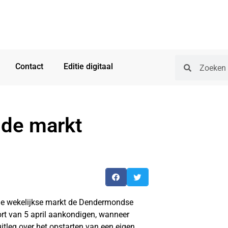
Contact
Editie digitaal
de markt
e wekelijkse markt de Dendermondse
rt van 5 april aankondigen, wanneer
uitleg over het opstarten van een eigen