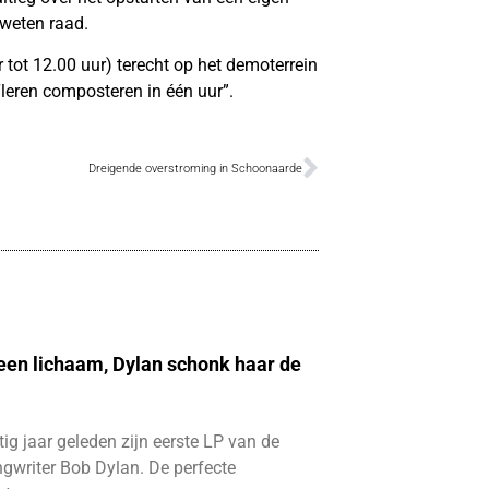
weten raad.
tot 12.00 uur) terecht op het demoterrein
leren composteren in één uur”.
Dreigende overstroming in Schoonaarde
 een lichaam, Dylan schonk haar de
ftig jaar geleden zijn eerste LP van de
gwriter Bob Dylan. De perfecte