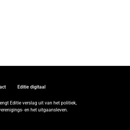
act
Editie digitaal
gt Editie verslag uit van het politiek,
erenigings- en het uitgaansleven.