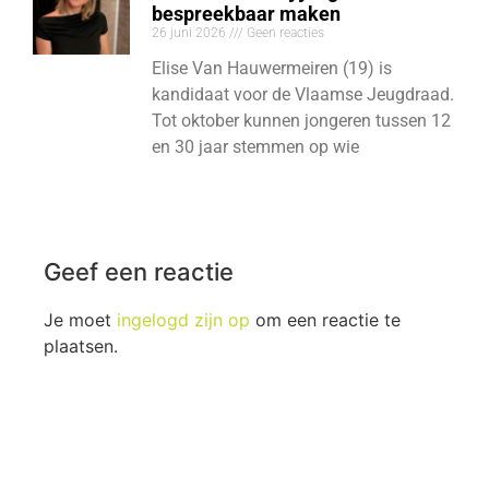
bespreekbaar maken
26 juni 2026
Geen reacties
Elise Van Hauwermeiren (19) is
kandidaat voor de Vlaamse Jeugdraad.
Tot oktober kunnen jongeren tussen 12
en 30 jaar stemmen op wie
Geef een reactie
Je moet
ingelogd zijn op
om een reactie te
plaatsen.