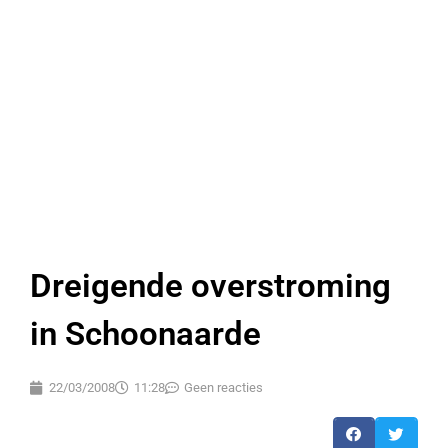
Dreigende overstroming
in Schoonaarde
22/03/2008
11:28
Geen reacties