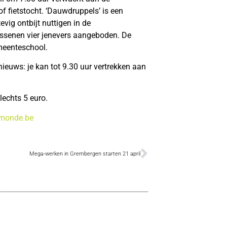
fietstocht. ‘Dauwdruppels’ is een
evig ontbijt nuttigen in de
assenen vier jenevers aangeboden. De
meenteschool.
nieuws: je kan tot 9.30 uur vertrekken aan
lechts 5 euro.
monde.be
Mega-werken in Grembergen starten 21 april