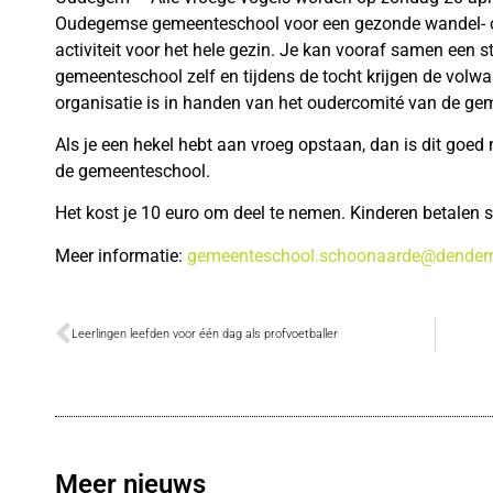
Oudegemse gemeenteschool voor een gezonde wandel- of 
activiteit voor het hele gezin. Je kan vooraf samen een st
gemeenteschool zelf en tijdens de tocht krijgen de volw
organisatie is in handen van het oudercomité van de ge
Als je een hekel hebt aan vroeg opstaan, dan is dit goed 
de gemeenteschool.
Het kost je 10 euro om deel te nemen. Kinderen betalen s
Meer informatie:
gemeenteschool.schoonaarde@dender
Leerlingen leefden voor één dag als profvoetballer
Meer nieuws