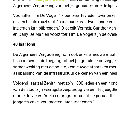
Algemene Vergadering van het jeugdhuis keurde de lijs
Voorzitter Tim De Vogel: “Ik ben zeer tevreden over onz
gezien hij als muzikant én als ouder van twee jongeren d
inzichten kan bijbrengen.” Diederik Vermeir, Gunther V
en Dany De Man en voorzitter Tim De Vogel zijn de overi
40 jaar jong
De Algemene Vergadering nam ook enkele nieuwe maatre
te schorsen en de toegang tot het jeugdhuis te ontzegg
samenwerking met de politie, vernieuwde afspraken met 
aanpassing van de infrastructuur de kernen van een nieu
Volgend jaar zal Zenith, met zo’n 1000 leden en een honde
van de stad, zijn veertigste verjaardag vieren. Het jeug
manier te vieren “met een programma dat de populariteit 
jongeren enkel zou moeten laten toenemen.”