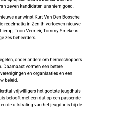
t van zeven kandidaten unaniem goed.
e nieuwe aanwinst Kurt Van Den Bossche,
ie regelmatig in Zenith vertoeven nieuwe
an Lierop, Toon Vermeir, Tommy Smekens
ge zes beheerders.
gelen, onder andere om herrieschoppers
en. Daarnaast vormen een betere
verenigingen en organisaties en een
w beleid.
rdtal vrijwilligers het gootste jeugdhuis
dhuis belooft met een dat op een passende
en de uitstraling van het jeugdhuis bij de