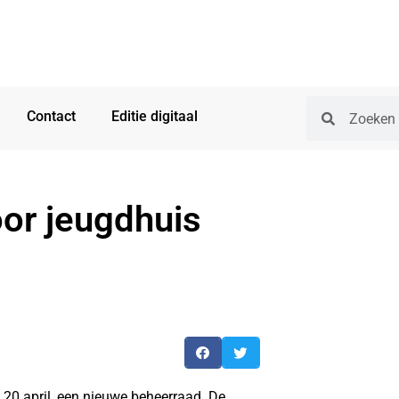
Contact
Editie digitaal
or jeugdhuis
 20 april, een nieuwe beheerraad. De