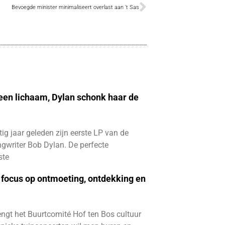
Bevoegde minister minimaliseert overlast aan ’t Sas
 een lichaam, Dylan schonk haar de
ftig jaar geleden zijn eerste LP van de
gwriter Bob Dylan. De perfecte
ste
focus op ontmoeting, ontdekking en
ngt het Buurtcomité Hof ten Bos cultuur