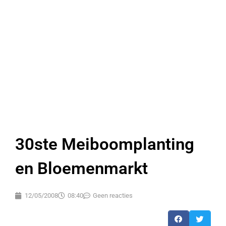
30ste Meiboomplanting
en Bloemenmarkt
12/05/2008
08:40
Geen reacties