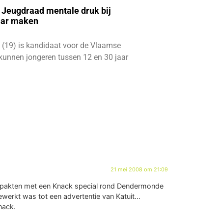
e Jeugdraad mentale druk bij
aar maken
 (19) is kandidaat voor de Vlaamse
kunnen jongeren tussen 12 en 30 jaar
21 mei 2008 om 21:09
uitpakten met een Knack special rond Dendermonde
ewerkt was tot een advertentie van Katuit…
nack.