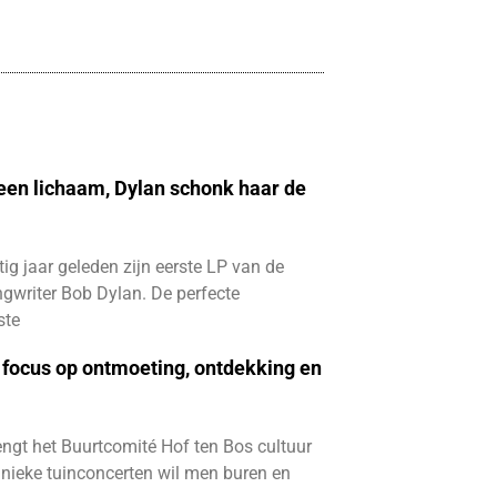
 een lichaam, Dylan schonk haar de
ftig jaar geleden zijn eerste LP van de
gwriter Bob Dylan. De perfecte
ste
focus op ontmoeting, ontdekking en
ngt het Buurtcomité Hof ten Bos cultuur
e unieke tuinconcerten wil men buren en