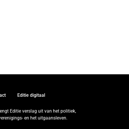
act
Editie digitaal
gt Editie verslag uit van het politiek,
erenigings- en het uitgaansleven.