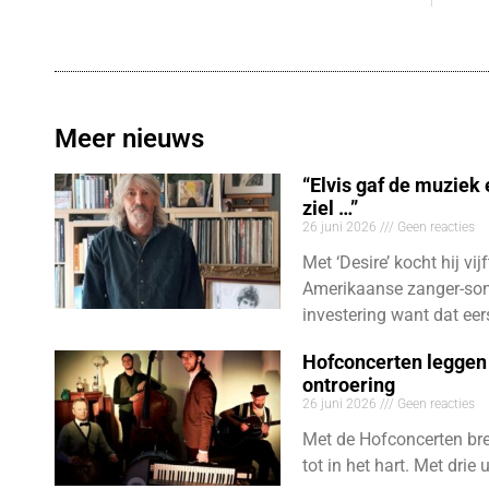
Meer nieuws
“Elvis gaf de muziek
ziel …”
26 juni 2026
Geen reacties
Met ‘Desire’ kocht hij vij
Amerikaanse zanger-son
investering want dat eer
Hofconcerten leggen 
ontroering
26 juni 2026
Geen reacties
Met de Hofconcerten bre
tot in het hart. Met dri