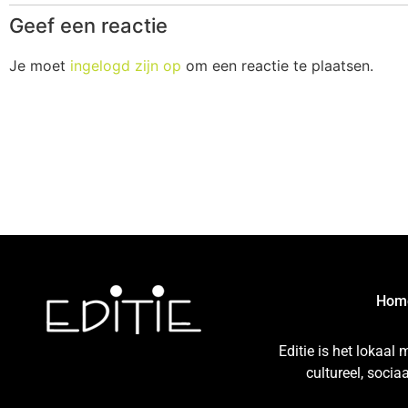
Geef een reactie
Je moet
ingelogd zijn op
om een reactie te plaatsen.
Hom
Editie is het lokaal
cultureel, soci