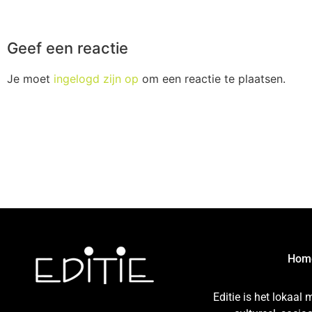
Geef een reactie
Je moet
ingelogd zijn op
om een reactie te plaatsen.
Hom
Editie is het lokaal