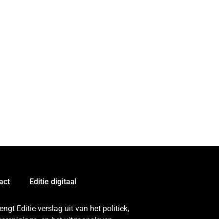
act
Editie digitaal
gt Editie verslag uit van het politiek,