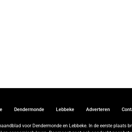
e
Dendermonde
Lebbeke
Adverteren
Cont
 maandblad voor Dendermonde en Lebbeke. In de eerste plaats bren