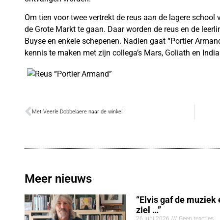
Om tien voor twee vertrekt de reus aan de lagere school 
de Grote Markt te gaan. Daar worden de reus en de leer
Buyse en enkele schepenen. Nadien gaat “Portier Arman
kennis te maken met zijn collega’s Mars, Goliath en Indi
Met Veerle Dobbelaere naar de winkel
Meer nieuws
“Elvis gaf de muziek
ziel …”
26 juni 2026
Geen reacties