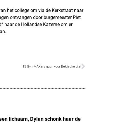
van het college om via de Kerkstraat naar
lingen ontvangen door burgemeester Piet
d” naar de Hollandse Kazerne om er
aan.
15 GymMAXers gaan voor Belgische titel
 een lichaam, Dylan schonk haar de