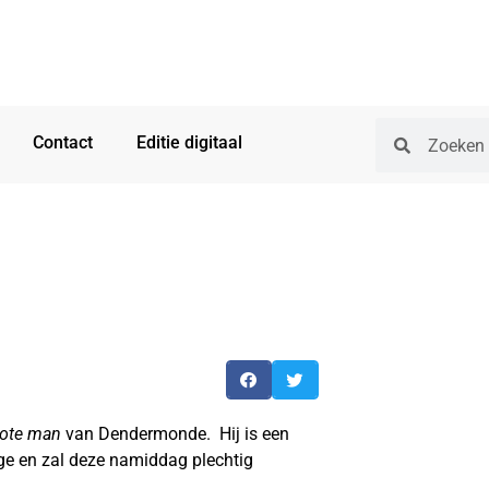
Contact
Editie digitaal
rote man
van Dendermonde. Hij is een
ege en zal deze namiddag plechtig