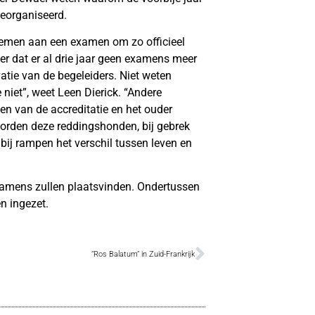
eorganiseerd.
nemen aan een examen om zo officieel
er dat er al drie jaar geen examens meer
atie van de begeleiders. Niet weten
iet”, weet Leen Dierick. “Andere
pen van de accreditatie en het ouder
worden deze reddingshonden, bij gebrek
 bij rampen het verschil tussen leven en
examens zullen plaatsvinden. Ondertussen
n ingezet.
“Ros Balatum” in Zuid-Frankrijk