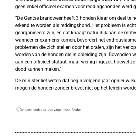
geen enkel officieel examen voor reddingshonden werd g
“De Gentse brandweer heeft 3 honden klaar om deel te 
erkend te worden als reddingshond. Het probleem is echt
georganiseerd zijn, en dat knaagt natuurlijk aan de motiv
wanneer er examens komen, bevordert het enthousiasme n
problemen die zich stellen door het dralen, zijn het verlo
worden van de honden die in opleiding zijn. Bovendien 
aan een officieel statuut, maar weinig ingezet, hoewel ze
dood kunnen maken.”
De minister liet weten dat begin volgend jaar opnieuw 
mogen de honden zonder brevet niet op het terrein worde
Dendermondse artsen zingen voor Akabe