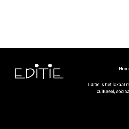
Hom
Editie is het lokaal
cultureel, soci