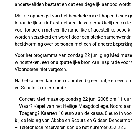
andersvaliden bestaat en dat een degelijk aanbod wordt
Met de opbrengst van het benefietconcert hopen beide 
inhoudelijk als infrastructureel te vergemakkelijken en t
voor jongeren met een lichamelijke of geestelijke bepe
worden verzekerd en wordt door een sterke samenwerking
beeldvorming over personen met een of andere beperking 
Voor het programma van zondag 22 juni ging Medimuze o
windstreken, een onuitputtelijke bron van inspiratie voo
Vlaanderen niet vergeten.
Na het concert kan men napraten bij een natje en een dr
en Scouts Dendermonde.
– Concert Medimuze op zondag 22 juni 2008 om 11 uur
– Waar? Kapel van het Heilige Maagdcollege, Noordlaa
– Toegang? Kaarten 10 euro aan de kassa, 8 euro in vo
bij de leiding van Akabe en Scouts en Gidsen Dendermo
– Telefonisch reserveren kan op het nummer 052 22 31 