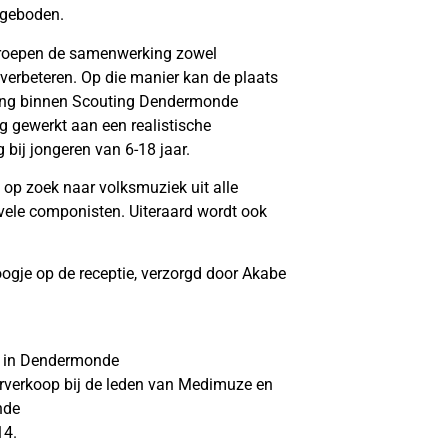
 geboden.
groepen de samenwerking zowel
e verbeteren. Op die manier kan de plaats
rking binnen Scouting Dendermonde
 gewerkt aan een realistische
bij jongeren van 6-18 jaar.
p zoek naar volksmuziek uit alle
r vele componisten. Uiteraard wordt ook
oogje op de receptie, verzorgd door Akabe
n in Dendermonde
orverkoop bij de leden van Medimuze en
nde
14.