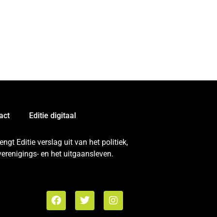
act
Editie digitaal
gt Editie verslag uit van het politiek,
erenigings- en het uitgaansleven.