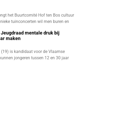
ngt het Buurtcomité Hof ten Bos cultuur
e unieke tuinconcerten wil men buren en
e Jeugdraad mentale druk bij
aar maken
 (19) is kandidaat voor de Vlaamse
kunnen jongeren tussen 12 en 30 jaar