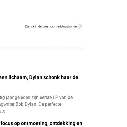
Dierick in de bres voor reddingshonden
 een lichaam, Dylan schonk haar de
ftig jaar geleden zijn eerste LP van de
gwriter Bob Dylan. De perfecte
ste
focus op ontmoeting, ontdekking en