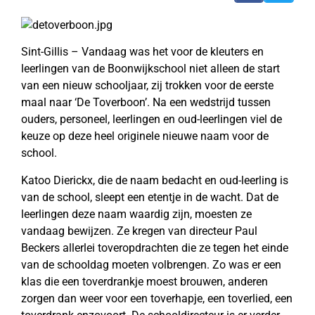
Sint-Gillis – Vandaag was het voor de kleuters en
leerlingen van de Boonwijkschool niet alleen de start
van een nieuw schooljaar, zij trokken voor de eerste
maal naar ‘De Toverboon’. Na een wedstrijd tussen
ouders, personeel, leerlingen en oud-leerlingen viel de
keuze op deze heel originele nieuwe naam voor de
school.
Katoo Dierickx, die de naam bedacht en oud-leerling is
van de school, sleept een etentje in de wacht. Dat de
leerlingen deze naam waardig zijn, moesten ze
vandaag bewijzen. Ze kregen van directeur Paul
Beckers allerlei toveropdrachten die ze tegen het einde
van de schooldag moeten volbrengen. Zo was er een
klas die een toverdrankje moest brouwen, anderen
zorgen dan weer voor een toverhapje, een toverlied, een