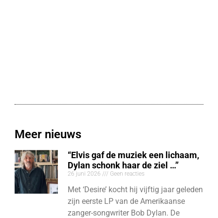
Meer nieuws
“Elvis gaf de muziek een lichaam,
Dylan schonk haar de ziel …”
26 juni 2026
Geen reacties
Met ‘Desire’ kocht hij vijftig jaar geleden
zijn eerste LP van de Amerikaanse
zanger-songwriter Bob Dylan. De