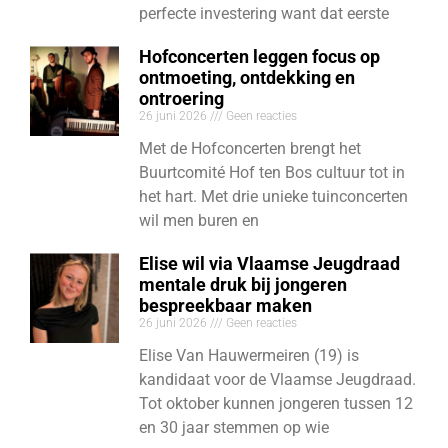
perfecte investering want dat eerste
Hofconcerten leggen focus op
ontmoeting, ontdekking en
ontroering
26 juni 2026
Geen reacties
Met de Hofconcerten brengt het
Buurtcomité Hof ten Bos cultuur tot in
het hart. Met drie unieke tuinconcerten
wil men buren en
Elise wil via Vlaamse Jeugdraad
mentale druk bij jongeren
bespreekbaar maken
26 juni 2026
Geen reacties
Elise Van Hauwermeiren (19) is
kandidaat voor de Vlaamse Jeugdraad.
Tot oktober kunnen jongeren tussen 12
en 30 jaar stemmen op wie