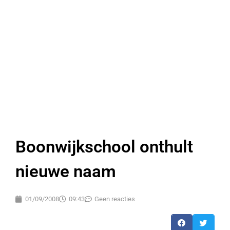
Boonwijkschool onthult
nieuwe naam
01/09/2008
09:43
Geen reacties