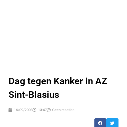
Dag tegen Kanker in AZ
Sint-Blasius
16/09/2008
13:47
Geen reacties