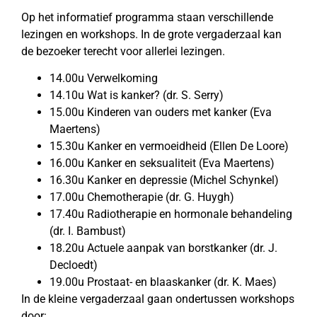
Op het informatief programma staan verschillende
lezingen en workshops. In de grote vergaderzaal kan
de bezoeker terecht voor allerlei lezingen.
14.00u Verwelkoming
14.10u Wat is kanker? (dr. S. Serry)
15.00u Kinderen van ouders met kanker (Eva
Maertens)
15.30u Kanker en vermoeidheid (Ellen De Loore)
16.00u Kanker en seksualiteit (Eva Maertens)
16.30u Kanker en depressie (Michel Schynkel)
17.00u Chemotherapie (dr. G. Huygh)
17.40u Radiotherapie en hormonale behandeling
(dr. I. Bambust)
18.20u Actuele aanpak van borstkanker (dr. J.
Decloedt)
19.00u Prostaat- en blaaskanker (dr. K. Maes)
In de kleine vergaderzaal gaan ondertussen workshops
door: