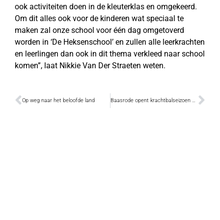
ook activiteiten doen in de kleuterklas en omgekeerd.
Om dit alles ook voor de kinderen wat speciaal te
maken zal onze school voor één dag omgetoverd
worden in ‘De Heksenschool’ en zullen alle leerkrachten
en leerlingen dan ook in dit thema verkleed naar school
komen”, laat Nikkie Van Der Straeten weten.
Op weg naar het beloofde land
Baasrode opent krachtbalseizoen met winst