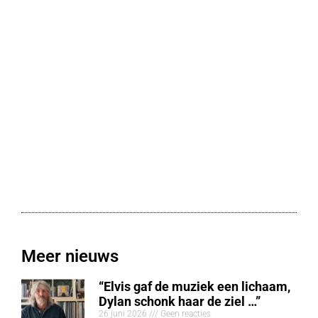
Meer nieuws
“Elvis gaf de muziek een lichaam,
Dylan schonk haar de ziel …”
26 juni 2026
Geen reacties