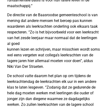
fundamentele basis is voor hun latere leven in de
maatschappij.”
De directie van de Baasroodse gemeenteschool is van
mening dat andere mensen het beroep pas kunnen
waarderen als leerkrachten onderling ook elkaars taak
respecteren. “Zo is het bijvoorbeeld voor een leerkracht
van het zesde leerjaar maar normaal dat de leerlingen
al goed
kunnen lezen en schrijven, maar misschien wordt soms
wel eens vergeten wat collega’s leerkrachten van de
lagere jaren hier allemaal moeten voor doen”, aldus
Niki Van Der Straeten.
De school vatte daarom het plan op om tijdens de
leerkrachtendag de leerkrachten elk uur in een andere
klas te laten lesgeven. “Zodanig dat ze gedurende de
hele dag moeten werken met leerlingen die ouder of
jonger zijn dan diegene waarmee ze dagdagelijks
werken. Zo zullen leerkrachten van de lagere school