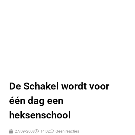
De Schakel wordt voor
één dag een
heksenschool
27/09/2008
14:02
Geen reacties