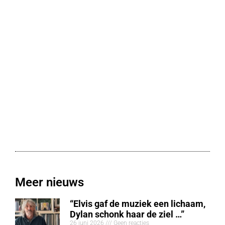
Meer nieuws
“Elvis gaf de muziek een lichaam,
Dylan schonk haar de ziel …”
26 juni 2026
Geen reacties