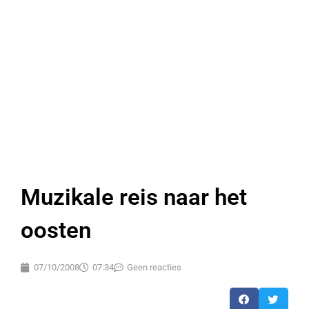
Muzikale reis naar het
oosten
07/10/2008
07:34
Geen reacties