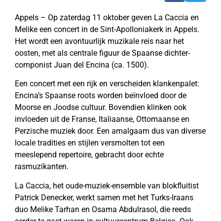
Appels – Op zaterdag 11 oktober geven La Caccia en
Melike een concert in de Sint-Apolloniakerk in Appels.
Het wordt een avontuurlijk muzikale reis naar het
oosten, met als centrale figuur de Spaanse dichter-
componist Juan del Encina (ca. 1500).
Een concert met een rijk en verscheiden klankenpalet:
Encina’s Spaanse roots worden beïnvloed door de
Moorse en Joodse cultuur. Bovendien klinken ook
invloeden uit de Franse, Italiaanse, Ottomaanse en
Perzische muziek door. Een amalgaam dus van diverse
locale tradities en stijlen versmolten tot een
meeslepend repertoire, gebracht door echte
rasmuzikanten.
La Caccia, het oude-muziek-ensemble van blokfluitist
Patrick Denecker, werkt samen met het Turks-Iraans
duo Melike Tarhan en Osama Abdulrasol, die reeds