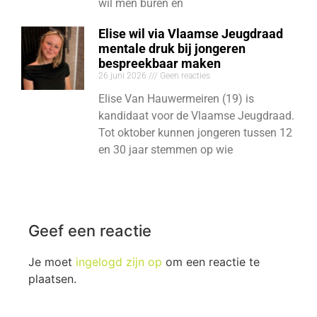
wil men buren en
Elise wil via Vlaamse Jeugdraad
mentale druk bij jongeren
bespreekbaar maken
26 juni 2026
Geen reacties
Elise Van Hauwermeiren (19) is
kandidaat voor de Vlaamse Jeugdraad.
Tot oktober kunnen jongeren tussen 12
en 30 jaar stemmen op wie
Geef een reactie
Je moet
ingelogd zijn op
om een reactie te
plaatsen.