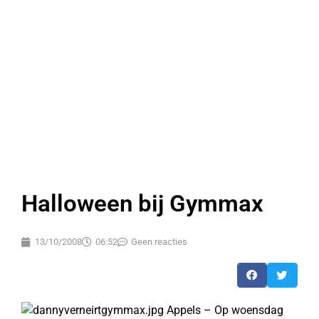
Halloween bij Gymmax
13/10/2008
06:52
Geen reacties
Appels – Op woensdag