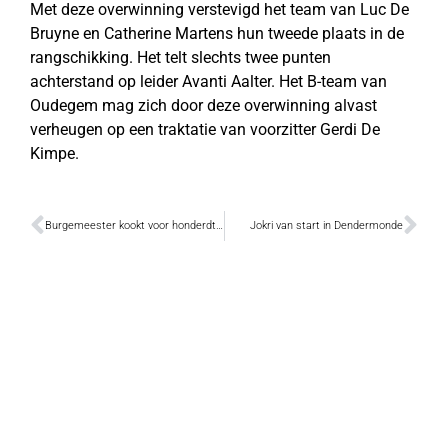
Met deze overwinning verstevigd het team van Luc De
Bruyne en Catherine Martens hun tweede plaats in de
rangschikking. Het telt slechts twee punten
achterstand op leider Avanti Aalter. Het B-team van
Oudegem mag zich door deze overwinning alvast
verheugen op een traktatie van voorzitter Gerdi De
Kimpe.
Burgemeester kookt voor honderdtal Dendermondenaren
Jokri van start in Dendermonde