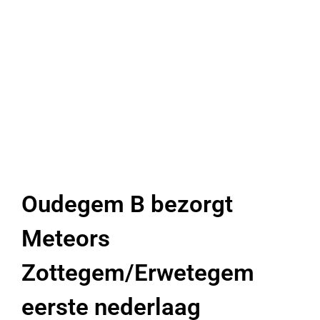
Oudegem B bezorgt
Meteors
Zottegem/Erwetegem
eerste nederlaag