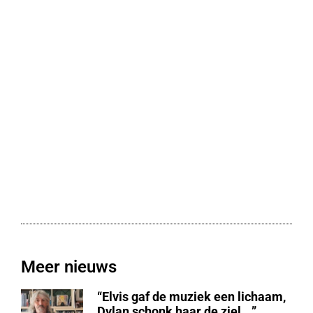
Meer nieuws
“Elvis gaf de muziek een lichaam,
Dylan schonk haar de ziel …”