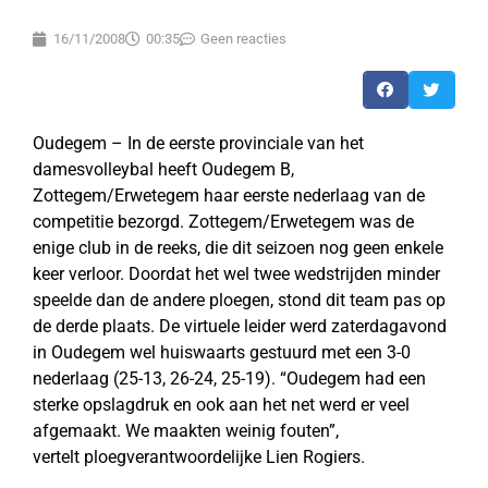
16/11/2008
00:35
Geen reacties
Oudegem – In de eerste provinciale van het
damesvolleybal heeft Oudegem B,
Zottegem/Erwetegem haar eerste nederlaag van de
competitie bezorgd. Zottegem/Erwetegem was de
enige club in de reeks, die dit seizoen nog geen enkele
keer verloor. Doordat het wel twee wedstrijden minder
speelde dan de andere ploegen, stond dit team pas op
de derde plaats. De virtuele leider werd zaterdagavond
in Oudegem wel huiswaarts gestuurd met een 3-0
nederlaag (25-13, 26-24, 25-19). “Oudegem had een
sterke opslagdruk en ook aan het net werd er veel
afgemaakt. We maakten weinig fouten”,
vertelt ploegverantwoordelijke Lien Rogiers.