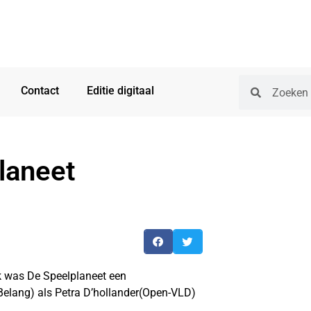
Contact
Editie digitaal
laneet
 was De Speelplaneet een
elang) als Petra D’hollander(Open-VLD)