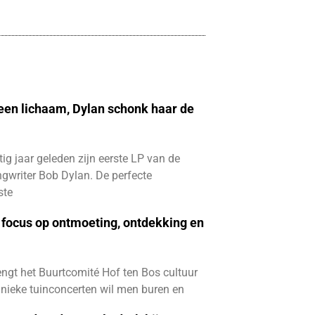
 een lichaam, Dylan schonk haar de
ftig jaar geleden zijn eerste LP van de
gwriter Bob Dylan. De perfecte
ste
focus op ontmoeting, ontdekking en
ngt het Buurtcomité Hof ten Bos cultuur
e unieke tuinconcerten wil men buren en