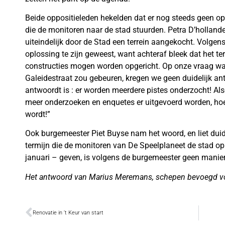
Beide oppositieleden hekelden dat er nog steeds geen o
die de monitoren naar de stad stuurden. Petra D’holland
uiteindelijk door de Stad een terrein aangekocht. Volgens
oplossing te zijn geweest, want achteraf bleek dat het te
constructies mogen worden opgericht. Op onze vraag wat 
Galeidestraat zou gebeuren, kregen we geen duidelijk a
antwoordt is : er worden meerdere pistes onderzocht! Als
meer onderzoeken en enquetes er uitgevoerd worden, hoe 
wordt!”
Ook burgemeester Piet Buyse nam het woord, en liet duide
termijn die de monitoren van De Speelplaneet de stad op
januari – geven, is volgens de burgemeester geen manie
Het antwoord van Marius Meremans, schepen bevoegd voo
Renovatie in ’t Keur van start