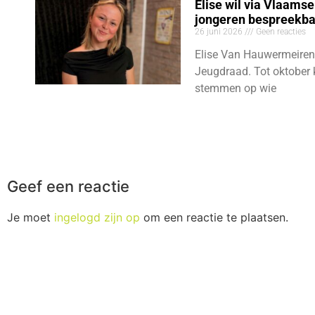
Elise wil via Vlaams
jongeren bespreekb
26 juni 2026
Geen reacties
Elise Van Hauwermeiren
Jeugdraad. Tot oktober 
stemmen op wie
Geef een reactie
Je moet
ingelogd zijn op
om een reactie te plaatsen.