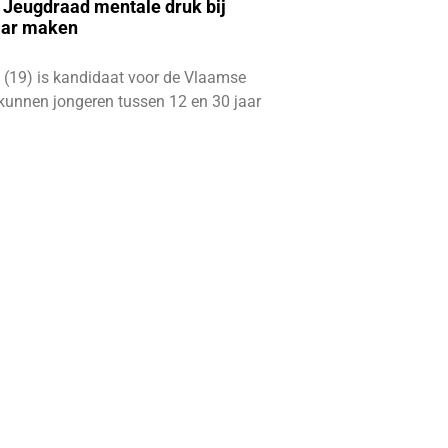
e Jeugdraad mentale druk bij
aar maken
 (19) is kandidaat voor de Vlaamse
kunnen jongeren tussen 12 en 30 jaar