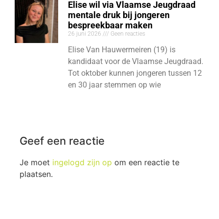
Elise wil via Vlaamse Jeugdraad
mentale druk bij jongeren
bespreekbaar maken
26 juni 2026
Geen reacties
Elise Van Hauwermeiren (19) is
kandidaat voor de Vlaamse Jeugdraad.
Tot oktober kunnen jongeren tussen 12
en 30 jaar stemmen op wie
Geef een reactie
Je moet
ingelogd zijn op
om een reactie te
plaatsen.