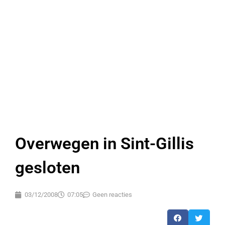
Overwegen in Sint-Gillis
gesloten
03/12/2008
07:05
Geen reacties