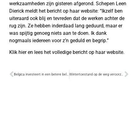
werkzaamheden zijn gisteren afgerond. Schepen Leen
Dierick meldt het bericht op haar website: “Ikzelf ben
uiteraard ook blij en tevreden dat de werken achter de
rug zijn. Ze hebben inderdaad lang geduurd, maar er
was spijtig genoeg niets aan te doen. Ik dank
nogmaals iedereen voor z’n geduld en begrip.”
Klik hier en lees het volledige bericht op haar website.
Belgica investeert in een betere beleving voor gehoorgestoorden
Wintertoestand op de weg veroorzaakt kettingbotsing