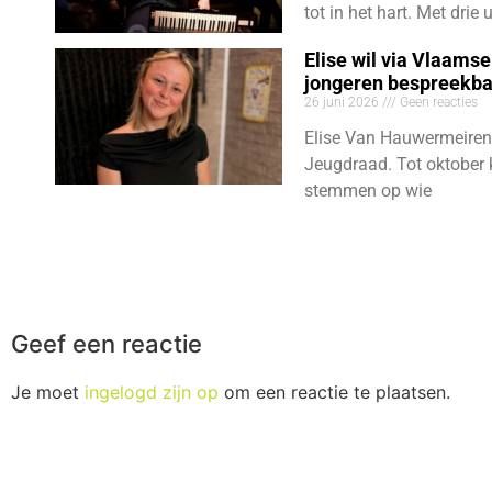
tot in het hart. Met dri
Elise wil via Vlaams
jongeren bespreekb
26 juni 2026
Geen reacties
Elise Van Hauwermeiren
Jeugdraad. Tot oktober 
stemmen op wie
Geef een reactie
Je moet
ingelogd zijn op
om een reactie te plaatsen.