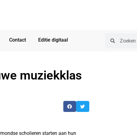
Contact
Editie digitaal
euwe muziekklas
rmondse scholieren starten aan hun