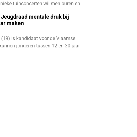
e unieke tuinconcerten wil men buren en
e Jeugdraad mentale druk bij
aar maken
 (19) is kandidaat voor de Vlaamse
kunnen jongeren tussen 12 en 30 jaar