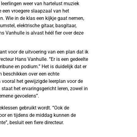
leerlingen weer van hartelust muziek
 een vroegere slaapzaal van het
n. Wie in de klas een kijkje gaat nemen,
umstel, elektrische gitaar, basgitaar,
ns Vanhulle is alvast héél fier over deze
nt voor de uitvoering van een plan dat ik
recteur Hans Vanhulle. “Er is een gedeelte
ibune en podium.” Het is duidelijk dat er
en beschikken over een echte
n vooral het gewijzigde leerplan voor de
 staat het ervaringsgericht leren, zowel in
lgemene gevoelens”.
ieklessen gebruikt wordt. “Ook de
door en tijdens de middag kunnen de
”, besluit een fiere directeur.