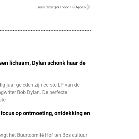
Geen troostprijs voor HG Appels
 een lichaam, Dylan schonk haar de
ftig jaar geleden zijn eerste LP van de
gwriter Bob Dylan. De perfecte
ste
focus op ontmoeting, ontdekking en
ngt het Buurtcomité Hof ten Bos cultuur