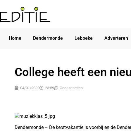
Home
Dendermonde
Lebbeke
Adverteren
College heeft een ni
04/01/2009
23:59
Geen reacties
Dendermonde – De kerstvakantie is voorbij en de Dende