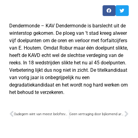
Dendermonde – KAV Dendermonde is barslecht uit de
winterstop gekomen. De ploeg van ’t stad kreeg alweer
vijf doelpunten om de oren en verloor met forfaitcijfers
van E. Houtem. Omdat Robur maar één doelpunt slikte,
heeft de KAVD echt wel de slechtse verdeging van de
reeks. In 18 wedstrijden slikte het nu al 45 doelpunten.
Verbetering lijkt dus nog niet in zicht. De titelkandidaat
van vorig jaar is onbegrijpelijk nu een
degradatiekandidaat en het wordt nog hard werken om
het behoud te verzekeren.
Oudegem wint van meest beloftevolle spelers van België
Geen vertraging door bijkomend archeologisch onderzoek