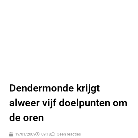
Dendermonde krijgt
alweer vijf doelpunten om
de oren
19/01/2009
09:18
Geen reacties