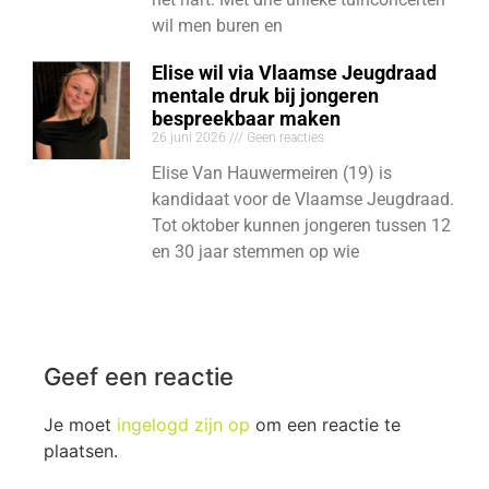
wil men buren en
Elise wil via Vlaamse Jeugdraad
mentale druk bij jongeren
bespreekbaar maken
26 juni 2026
Geen reacties
Elise Van Hauwermeiren (19) is
kandidaat voor de Vlaamse Jeugdraad.
Tot oktober kunnen jongeren tussen 12
en 30 jaar stemmen op wie
Geef een reactie
Je moet
ingelogd zijn op
om een reactie te
plaatsen.