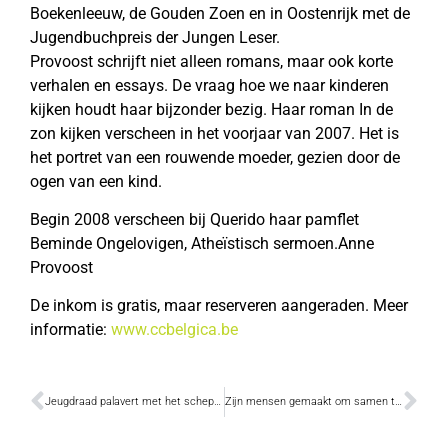
Boekenleeuw, de Gouden Zoen en in Oostenrijk met de
Jugendbuchpreis der Jungen Leser.
Provoost schrijft niet alleen romans, maar ook korte
verhalen en essays. De vraag hoe we naar kinderen
kijken houdt haar bijzonder bezig. Haar roman In de
zon kijken verscheen in het voorjaar van 2007. Het is
het portret van een rouwende moeder, gezien door de
ogen van een kind.
Begin 2008 verscheen bij Querido haar pamflet
Beminde Ongelovigen, Atheïstisch sermoen.Anne
Provoost
De inkom is gratis, maar reserveren aangeraden. Meer
informatie:
www.ccbelgica.be
Jeugdraad palavert met het schepencollege
Zijn mensen gemaakt om samen te leven?