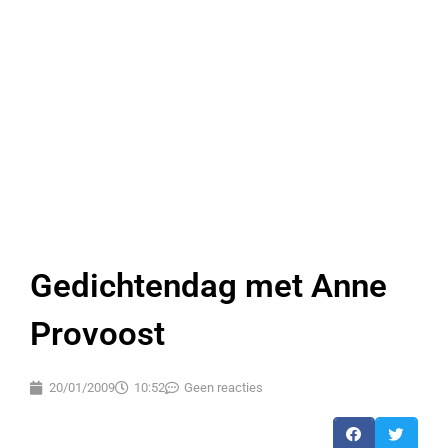
Gedichtendag met Anne
Provoost
20/01/2009
10:52
Geen reacties