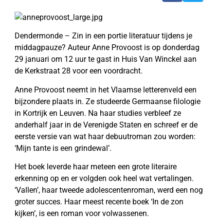
Dendermonde – Zin in een portie literatuur tijdens je
middagpauze? Auteur Anne Provoost is op donderdag
29 januari om 12 uur te gast in Huis Van Winckel aan
de Kerkstraat 28 voor een voordracht.
Anne Provoost neemt in het Vlaamse letterenveld een
bijzondere plaats in. Ze studeerde Germaanse filologie
in Kortrijk en Leuven. Na haar studies verbleef ze
anderhalf jaar in de Verenigde Staten en schreef er de
eerste versie van wat haar debuutroman zou worden:
‘Mijn tante is een grindewal’.
Het boek leverde haar meteen een grote literaire
erkenning op en er volgden ook heel wat vertalingen.
‘Vallen’, haar tweede adolescentenroman, werd een nog
groter succes. Haar meest recente boek ‘In de zon
kijken’, is een roman voor volwassenen.