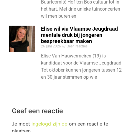
Buurtcomité Hof ten Bos cultuur tot in
het hart. Met drie unieke tuinconcerten
wil men buren en
Elise wil via Vlaamse Jeugdraad
mentale druk bij jongeren
bespreekbaar maken
26 juni 2026
Geen reacties
Elise Van Hauwermeiren (19) is
kandidaat voor de Vlaamse Jeugdraad.
Tot oktober kunnen jongeren tussen 12
en 30 jaar stemmen op wie
Geef een reactie
Je moet
ingelogd zijn op
om een reactie te
plaatsen.