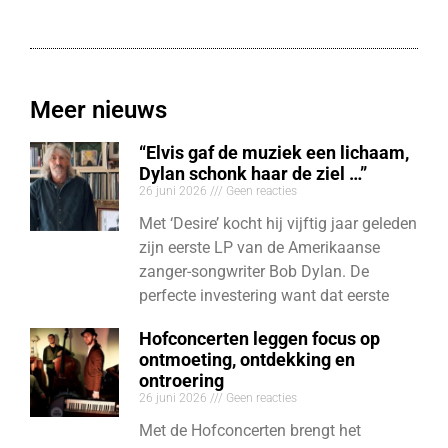
Meer nieuws
“Elvis gaf de muziek een lichaam,
Dylan schonk haar de ziel …”
26 juni 2026
Geen reacties
Met ‘Desire’ kocht hij vijftig jaar geleden
zijn eerste LP van de Amerikaanse
zanger-songwriter Bob Dylan. De
perfecte investering want dat eerste
Hofconcerten leggen focus op
ontmoeting, ontdekking en
ontroering
26 juni 2026
Geen reacties
Met de Hofconcerten brengt het