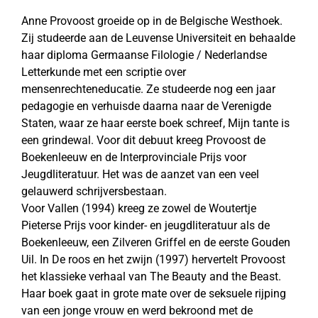
Anne Provoost groeide op in de Belgische Westhoek.
Zij studeerde aan de Leuvense Universiteit en behaalde
haar diploma Germaanse Filologie / Nederlandse
Letterkunde met een scriptie over
mensenrechteneducatie. Ze studeerde nog een jaar
pedagogie en verhuisde daarna naar de Verenigde
Staten, waar ze haar eerste boek schreef, Mijn tante is
een grindewal. Voor dit debuut kreeg Provoost de
Boekenleeuw en de Interprovinciale Prijs voor
Jeugdliteratuur. Het was de aanzet van een veel
gelauwerd schrijversbestaan.
Voor Vallen (1994) kreeg ze zowel de Woutertje
Pieterse Prijs voor kinder- en jeugdliteratuur als de
Boekenleeuw, een Zilveren Griffel en de eerste Gouden
Uil. In De roos en het zwijn (1997) hervertelt Provoost
het klassieke verhaal van The Beauty and the Beast.
Haar boek gaat in grote mate over de seksuele rijping
van een jonge vrouw en werd bekroond met de