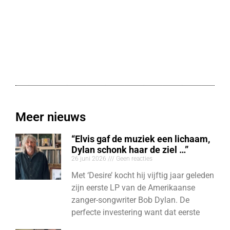
Meer nieuws
“Elvis gaf de muziek een lichaam,
Dylan schonk haar de ziel …”
26 juni 2026
Geen reacties
Met ‘Desire’ kocht hij vijftig jaar geleden
zijn eerste LP van de Amerikaanse
zanger-songwriter Bob Dylan. De
perfecte investering want dat eerste