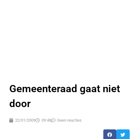
Gemeenteraad gaat niet
door
22/01/2009
09:48
Geen reacties