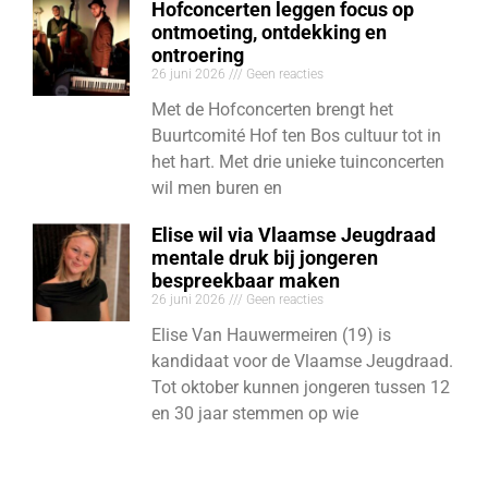
Hofconcerten leggen focus op
ontmoeting, ontdekking en
ontroering
26 juni 2026
Geen reacties
Met de Hofconcerten brengt het
Buurtcomité Hof ten Bos cultuur tot in
het hart. Met drie unieke tuinconcerten
wil men buren en
Elise wil via Vlaamse Jeugdraad
mentale druk bij jongeren
bespreekbaar maken
26 juni 2026
Geen reacties
Elise Van Hauwermeiren (19) is
kandidaat voor de Vlaamse Jeugdraad.
Tot oktober kunnen jongeren tussen 12
en 30 jaar stemmen op wie