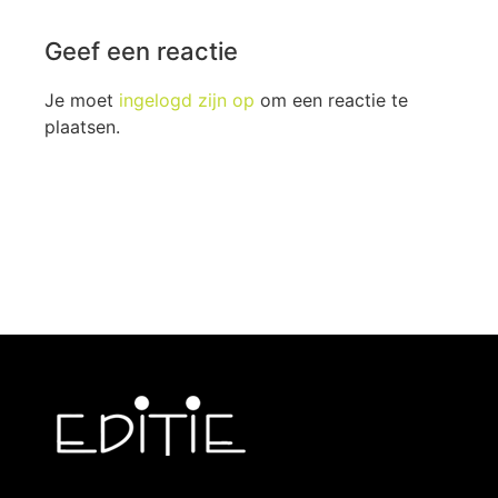
Geef een reactie
Je moet
ingelogd zijn op
om een reactie te
plaatsen.