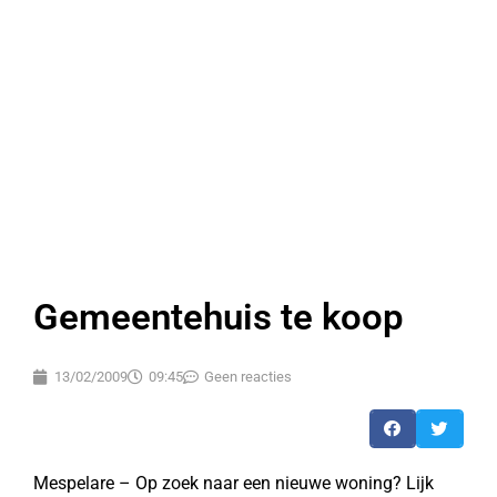
Gemeentehuis te koop
13/02/2009
09:45
Geen reacties
Mespelare – Op zoek naar een nieuwe woning? Lijk