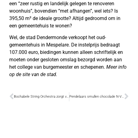
een “zeer rustig en landelijk gelegen te renoveren
woonhuis”, bovendien “met afhangen”, wel iets? Is
395,50 m² de ideale grootte? Altijd gedroomd om in
een gemeentehuis te wonen?
Wel, de stad Dendermonde verkoopt het oud-
gemeentehuis in Mespelare. De instelprijs bedraagt
107.000 euro, biedingen kunnen alleen schriftelijk en
moeten onder gesloten omslag bezorgd worden aan
het college van burgemeester en schepenen.
Meer info
op de site van de stad.
Bochabele String Orchestra zorgt voor muziek in station
Pendelaars smullen chocolade N-VA-hartjes