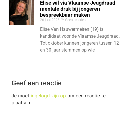
Elise wil via Vlaamse Jeugdraad
mentale druk bij jongeren
bespreekbaar maken
26 juni 2026
Geen reacties
Elise Van Hauwermeiren (19) is
kandidaat voor de Vlaamse Jeugdraad.
Tot oktober kunnen jongeren tussen 12
en 30 jaar stemmen op wie
Geef een reactie
Je moet
ingelogd zijn op
om een reactie te
plaatsen.