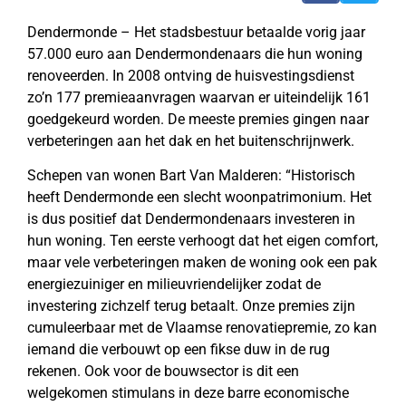
Dendermonde – Het stadsbestuur betaalde vorig jaar
57.000 euro aan Dendermondenaars die hun woning
renoveerden. In 2008 ontving de huisvestingsdienst
zo’n 177 premieaanvragen waarvan er uiteindelijk 161
goedgekeurd worden. De meeste premies gingen naar
verbeteringen aan het dak en het buitenschrijnwerk.
Schepen van wonen Bart Van Malderen: “Historisch
heeft Dendermonde een slecht woonpatrimonium. Het
is dus positief dat Dendermondenaars investeren in
hun woning. Ten eerste verhoogt dat het eigen comfort,
maar vele verbeteringen maken de woning ook een pak
energiezuiniger en milieuvriendelijker zodat de
investering zichzelf terug betaalt. Onze premies zijn
cumuleerbaar met de Vlaamse renovatiepremie, zo kan
iemand die verbouwt op een fikse duw in de rug
rekenen. Ook voor de bouwsector is dit een
welgekomen stimulans in deze barre economische