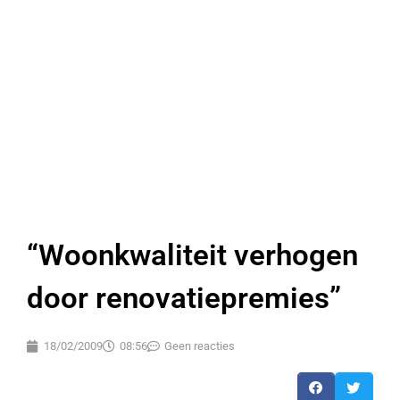
“Woonkwaliteit verhogen
door renovatiepremies”
18/02/2009
08:56
Geen reacties