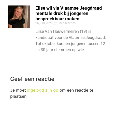
Elise wil via Vlaamse Jeugdraad
mentale druk bij jongeren
bespreekbaar maken
26 juni 2026
Geen reacties
Elise Van Hauwermeiren (19) is
kandidaat voor de Vlaamse Jeugdraad.
Tot oktober kunnen jongeren tussen 12
en 30 jaar stemmen op wie
Geef een reactie
Je moet
ingelogd zijn op
om een reactie te
plaatsen.