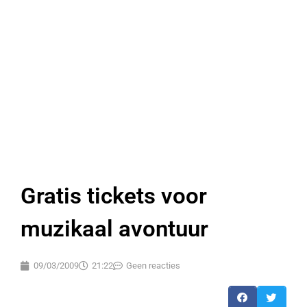
Gratis tickets voor
muzikaal avontuur
09/03/2009
21:22
Geen reacties