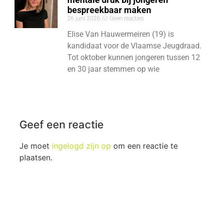
bespreekbaar maken
26 juni 2026
Geen reacties
Elise Van Hauwermeiren (19) is
kandidaat voor de Vlaamse Jeugdraad.
Tot oktober kunnen jongeren tussen 12
en 30 jaar stemmen op wie
Geef een reactie
Je moet
ingelogd zijn op
om een reactie te
plaatsen.