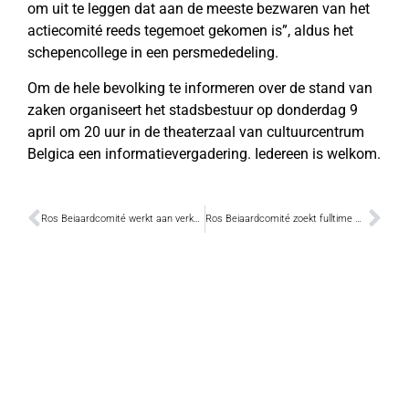
om uit te leggen dat aan de meeste bezwaren van het
actiecomité reeds tegemoet gekomen is”, aldus het
schepencollege in een persmededeling.
Om de hele bevolking te informeren over de stand van
zaken organiseert het stadsbestuur op donderdag 9
april om 20 uur in de theaterzaal van cultuurcentrum
Belgica een informatievergadering. Iedereen is welkom.
Ros Beiaardcomité werkt aan verkorte Katuit
Ros Beiaardcomité zoekt fulltime medewerker