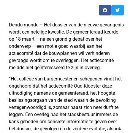
Dendermonde – Het dossier van de nieuwe gevangenis
wordt een netelige kwestie. De gemeenteraad keurde
op 18 maart – na een grondig debat over het
onderwerp – een motie goed waarbij aan het
actiecomité dat de bouwplannen wil verhinderen
gevraagd wordt om te overleggen. Het actiecomité
meldde niet geïnteresseerd te zijn in overleg.
“Het college van burgemeester en schepenen vindt het
ongehoord dat het actiecomité Oud Klooster deze
uitnodiging namens de gemeenteraad, het hoogste
beslissingsorgaan van de stad waarin de bevolking
vertegenwoordigd is, zomaar naast zich neer durft te
leggen. Een overleg had het stadsbestuur immers de
kans geboden om concrete informatie te geven over
het dossier, de gevolgen en de verdere evolutie, alsook